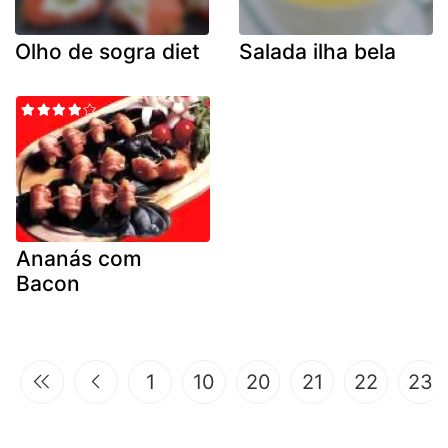
Olho de sogra diet
Salada ilha bela
Ananás com
Bacon
1
10
20
21
22
23