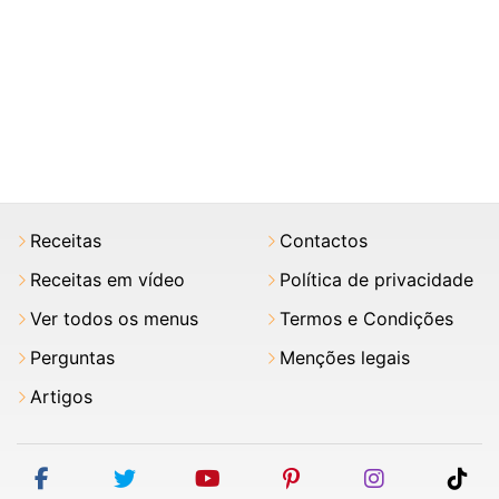
Receitas
Contactos
Receitas em vídeo
Política de privacidade
Ver todos os menus
Termos e Condições
Perguntas
Menções legais
Artigos
facebook
twitter
youtube
pinterest
instagram
tik