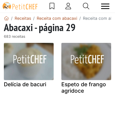
Receitas
Receita com abacaxi
Receita com aba
Abacaxi - página 29
683 receitas
Delícia de bacuri
Espeto de frango
agridoce