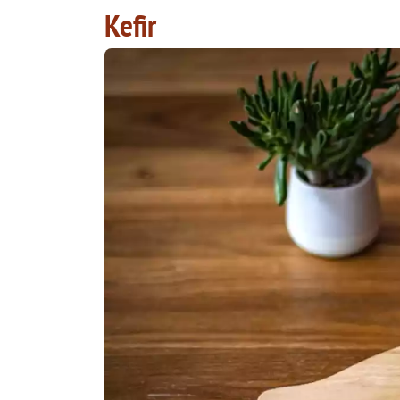
Kefir