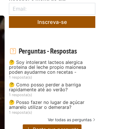
Inscreva-se
Perguntas - Respostas
🤔 Soy intolerant lacteos alergica
proteina del leche propio maionesa
poden ayudarme con recetas -
1 resposta(s)
🤔 Como posso perder a barriga
rapidamente até ao verão?
1 resposta(s)
🤔 Posso fazer no lugar de açúcar
amarelo utilizar o demerara?
1 resposta(s)
Ver todas as perguntas