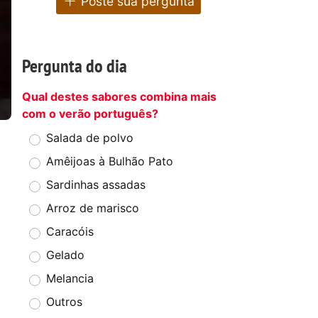
Poste sua pergunta
Pergunta do dia
Qual destes sabores combina mais
com o verão português?
Salada de polvo
Amêijoas à Bulhão Pato
Sardinhas assadas
Arroz de marisco
Caracóis
Gelado
Melancia
Outros