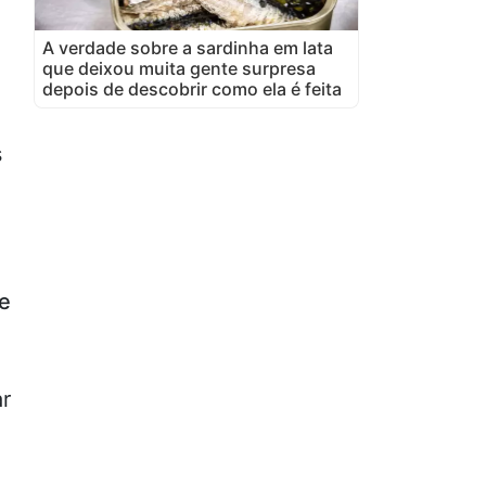
A verdade sobre a sardinha em lata
que deixou muita gente surpresa
depois de descobrir como ela é feita
s
e
r