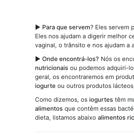
►
Para que servem
? Eles servem 
Eles nos ajudam a digerir melhor ce
vaginal, o trânsito e nos ajudam a
►
Onde encontrá-los?
Nós os enc
nutricionais
ou podemos adquiri-l
geral, os encontraremos em produt
iogurte
ou outros produtos lácteos
Como dizemos, os
iogurtes
têm mu
alimentos
que contêm essas bactéri
dieta, listamos abaixo
alimentos ri