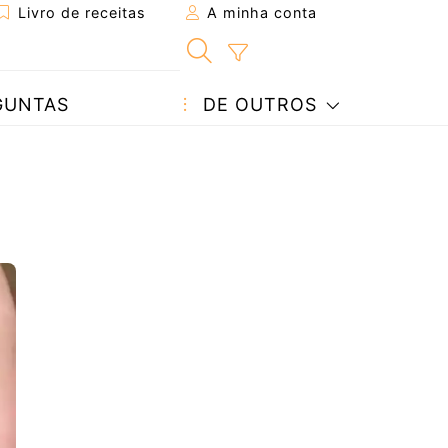
Livro de receitas
A minha conta
GUNTAS
DE OUTROS