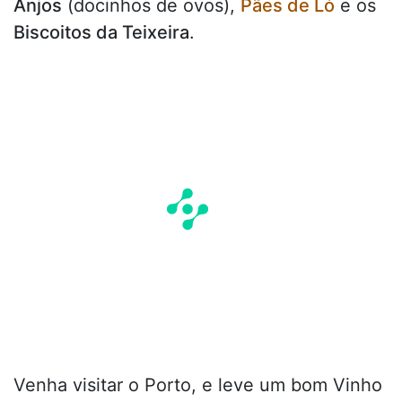
Anjos
(docinhos de ovos),
Pães de Ló
e os
Biscoitos da Teixeira
.
Venha visitar o Porto, e leve um bom Vinho