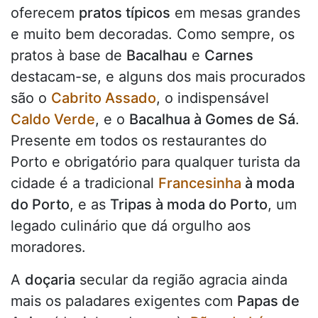
oferecem
pratos típicos
em mesas grandes
e muito bem decoradas. Como sempre, os
pratos à base de
Bacalhau
e
Carnes
destacam-se, e alguns dos mais procurados
são o
Cabrito Assado
, o indispensável
Caldo Verde
, e o
Bacalhua à Gomes de Sá
.
Presente em todos os restaurantes do
Porto e obrigatório para qualquer turista da
cidade é a tradicional
Francesinha
à moda
do Porto
, e as
Tripas à moda do Porto
, um
legado culinário que dá orgulho aos
moradores.
A
doçaria
secular da região agracia ainda
mais os paladares exigentes com
Papas de