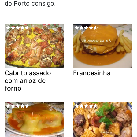
do Porto consigo.
Cabrito assado
Francesinha
com arroz de
forno