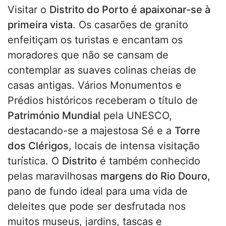
Visitar o
Distrito do Porto é apaixonar-se à
primeira vista
. Os casarões de granito
enfeitiçam os turistas e encantam os
moradores que não se cansam de
contemplar as suaves colinas cheias de
casas antigas. Vários Monumentos e
Prédios históricos receberam o título de
Património Mundial
pela UNESCO,
destacando-se a majestosa Sé e a
Torre
dos Clérigos
, locais de intensa visitação
turística. O
Distrito
é também conhecido
pelas maravilhosas
margens do Rio Douro
,
pano de fundo ideal para uma vida de
deleites que pode ser desfrutada nos
muitos museus, jardins, tascas e