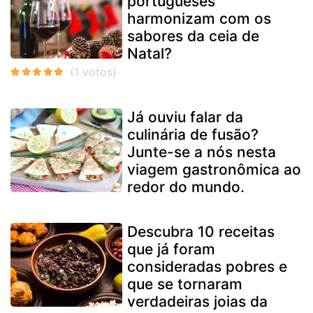
portugueses
harmonizam com os
sabores da ceia de
Natal?
Já ouviu falar da
culinária de fusão?
Junte-se a nós nesta
viagem gastronômica ao
redor do mundo.
Descubra 10 receitas
que já foram
consideradas pobres e
que se tornaram
verdadeiras joias da