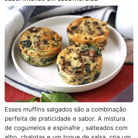
Esses muffins salgados são a combinação
perfeita de praticidade e sabor. A mistura
de cogumelos e espinafre , salteados com
alho, chalotas e um toque de salsa, cria um