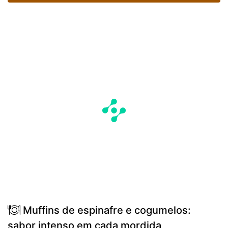
Muffins de espinafre e cogumelos:
sabor intenso em cada mordida