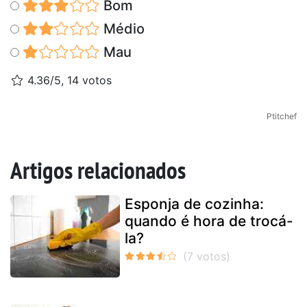
Bom
Médio
Mau
4.36/5, 14 votos
Ptitchef
Artigos relacionados
Esponja de cozinha:
quando é hora de trocá-
la?