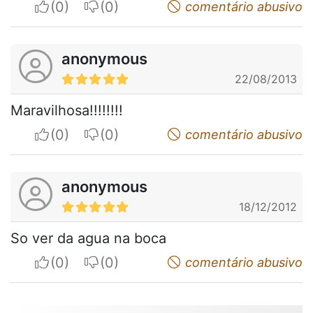
I apreciate
I do not appreciate
comentário abusivo
anonymous
22/08/2013
Maravilhosa!!!!!!!!
I apreciate
I do not appreciate
comentário abusivo
anonymous
18/12/2012
So ver da agua na boca
I apreciate
I do not appreciate
comentário abusivo