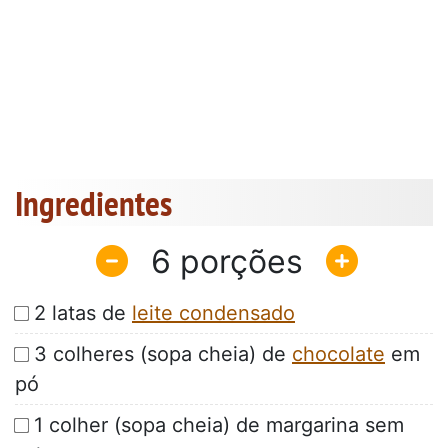
Ingredientes
6
2 latas de
leite condensado
3 colheres (sopa cheia) de
chocolate
em
pó
1 colher (sopa cheia) de margarina sem