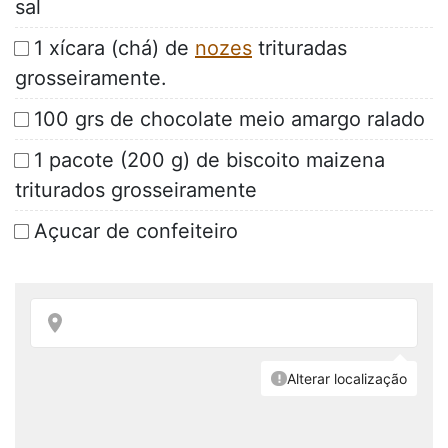
sal
1 xícara (chá) de
nozes
trituradas
grosseiramente.
100 grs de chocolate meio amargo ralado
1 pacote (200 g) de biscoito maizena
triturados grosseiramente
Açucar de confeiteiro