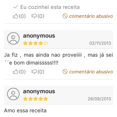
Eu cozinhei esta receita
I apreciate
I do not appreciate
comentário abusivo
anonymous
02/11/2013
Ja fiz , mas ainda nao proveiiii , mas já sei
´´e bom dimaisssss!!!!
I apreciate
I do not appreciate
comentário abusivo
anonymous
26/09/2013
Amo essa receita