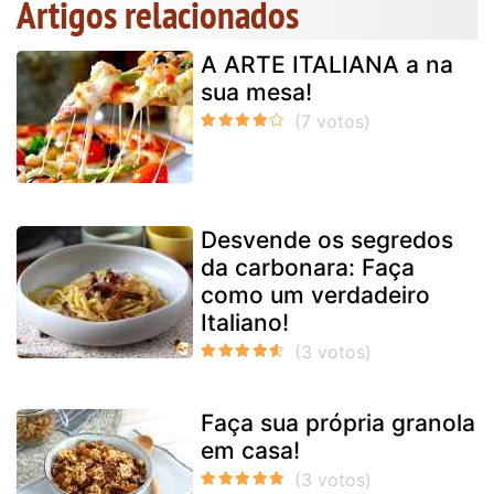
Artigos relacionados
A ARTE ITALIANA a na
sua mesa!
Desvende os segredos
da carbonara: Faça
como um verdadeiro
Italiano!
Faça sua própria granola
em casa!