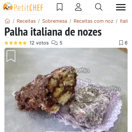
Receitas
Sobremesa
Receitas com noz
Itali
Palha italiana de nozes
Anterior
Next