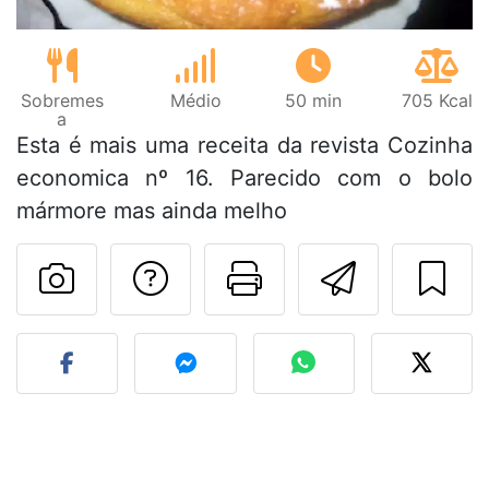
Sobremes
Médio
50 min
705 Kcal
a
Esta é mais uma receita da revista Cozinha
economica nº 16. Parecido com o bolo
mármore mas ainda melho
Falar com o autor d
Imprima esta
Enviar 
Fez esta receita? Compart