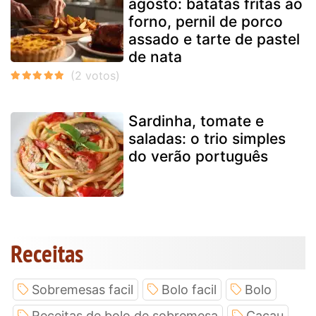
agosto: batatas fritas ao
forno, pernil de porco
assado e tarte de pastel
de nata
Sardinha, tomate e
saladas: o trio simples
do verão português
Receitas
Sobremesas facil
Bolo facil
Bolo
Receitas de bolo de sobremesa
Cacau