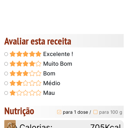
Avaliar esta receita
Excelente !
Muito Bom
Bom
Médio
Mau
Nutrição
para 1 dose
/
para 100 g
Calorias:
705Kcal