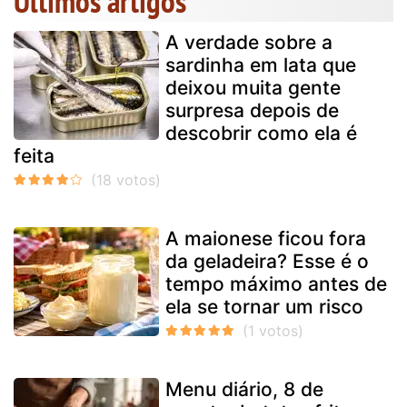
Últimos artigos
A verdade sobre a
sardinha em lata que
deixou muita gente
surpresa depois de
descobrir como ela é
feita
A maionese ficou fora
da geladeira? Esse é o
tempo máximo antes de
ela se tornar um risco
Menu diário, 8 de