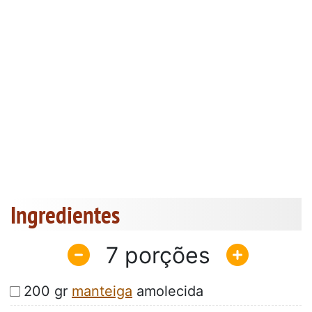
Ingredientes
7
200 gr
manteiga
amolecida