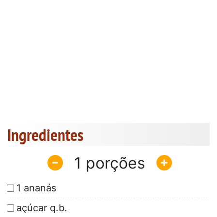
Ingredientes
1
1 ananás
açúcar q.b.