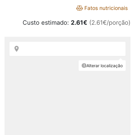
Fatos nutricionais
Custo estimado:
2.61
€
(2.61€/porção)