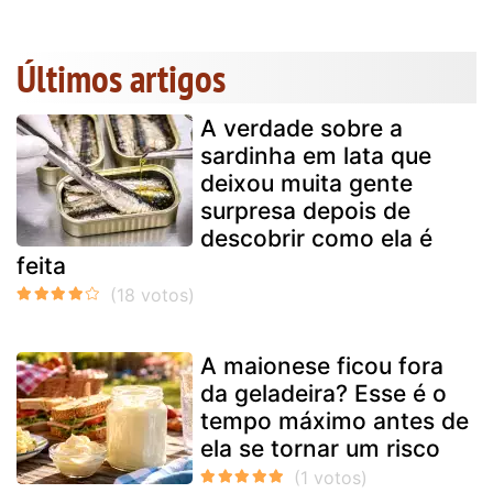
Últimos artigos
A verdade sobre a
sardinha em lata que
deixou muita gente
surpresa depois de
descobrir como ela é
feita
A maionese ficou fora
da geladeira? Esse é o
tempo máximo antes de
ela se tornar um risco