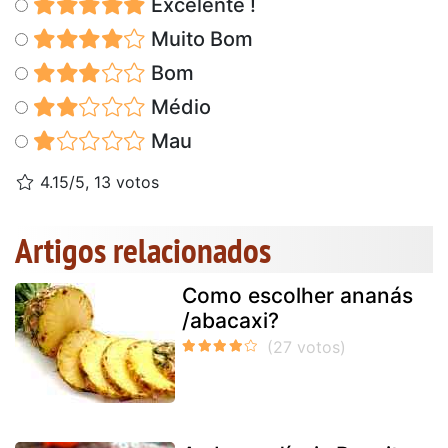
Excelente !
Muito Bom
Bom
Médio
Mau
4.15/5, 13 votos
Artigos relacionados
Como escolher ananás
/abacaxi?