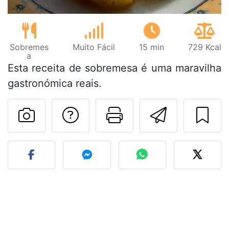
Sobremes
Muito Fácil
15 min
729 Kcal
a
Esta receita de sobremesa é uma maravilha
gastronómica reais.
Falar com o autor d
Imprima esta
Enviar 
Fez esta receita? Compart