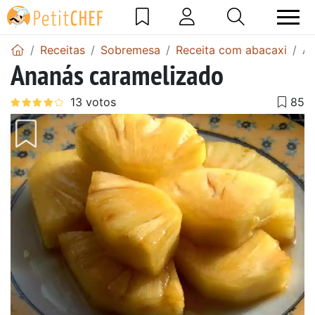
Receitas
Sobremesa
Receita com abacaxi
An
Ananás caramelizado