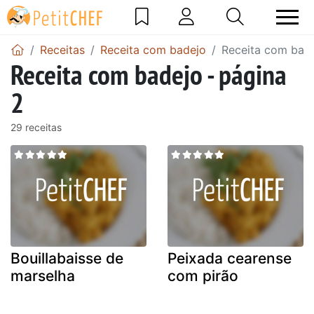
Receitas
Receita com badejo
Receita com bade
Receita com badejo - página
2
29 receitas
Bouillabaisse de
Peixada cearense
marselha
com pirão