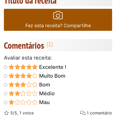
Título da receita
Fez esta receita? Compartilhe
Comentários
Avaliar esta receita:
Excelente !
Muito Bom
Bom
Médio
Mau
5/5, 1 votos
1 comentário