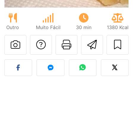
Outro
Muito Fácil
30 min
1380 Kcal
Falar com o autor d
Imprima esta
Enviar 
Fez esta receita? Compart