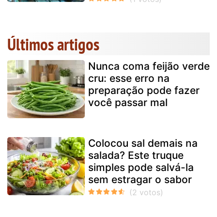
Últimos artigos
Nunca coma feijão verde
cru: esse erro na
preparação pode fazer
você passar mal
Colocou sal demais na
salada? Este truque
simples pode salvá-la
sem estragar o sabor