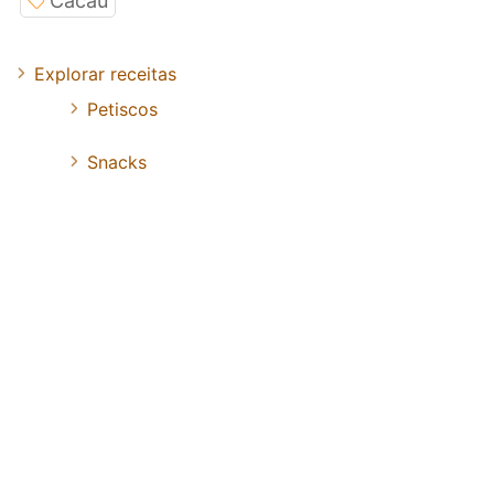
Cacau
Explorar receitas
Petiscos
Snacks