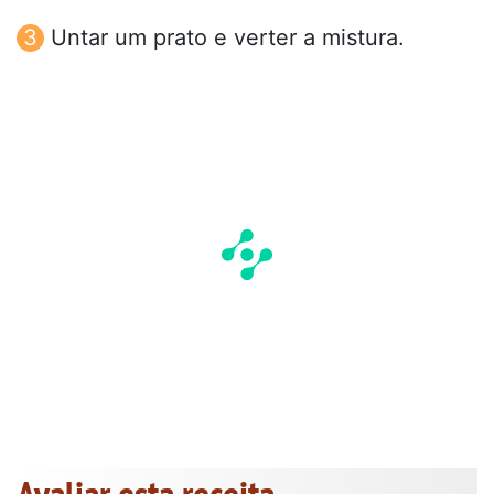
Untar um prato e verter a mistura.
Avaliar esta receita