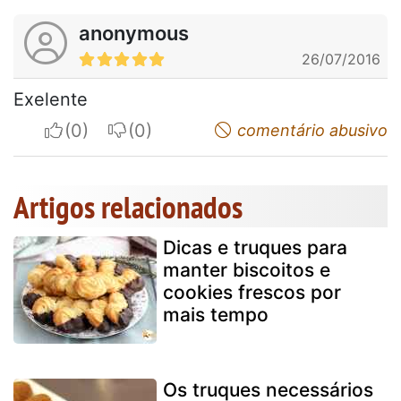
anonymous
26/07/2016
Exelente
I apreciate
I do not appreciate
comentário abusivo
Artigos relacionados
Dicas e truques para
manter biscoitos e
cookies frescos por
mais tempo
Os truques necessários