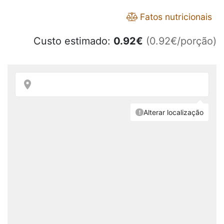
Fatos nutricionais
Custo estimado:
0.92
€
(0.92€/porção)