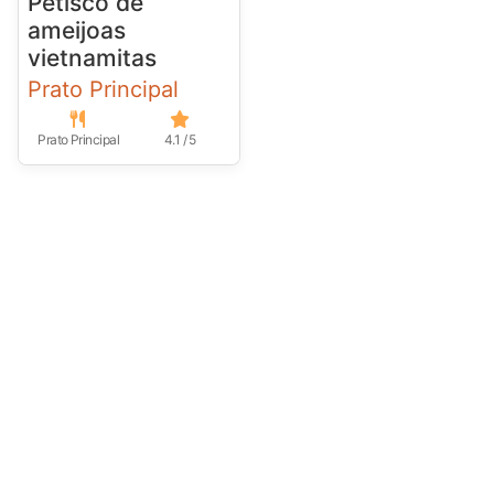
Petisco de
ameijoas
vietnamitas
Prato Principal
Prato Principal
4.1 / 5