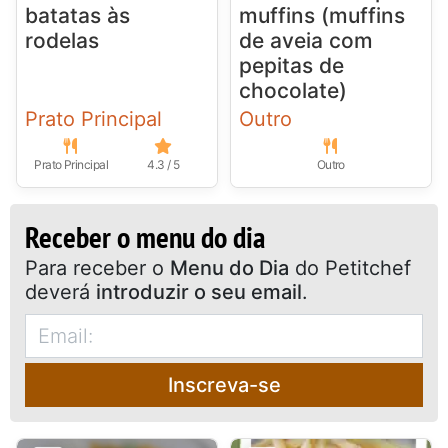
batatas às
muffins (muffins
rodelas
de aveia com
pepitas de
chocolate)
Prato Principal
Outro
Prato Principal
4.3 / 5
Outro
Receber o menu do dia
Para receber o
Menu do Dia
do Petitchef
deverá
introduzir o seu email
.
Inscreva-se