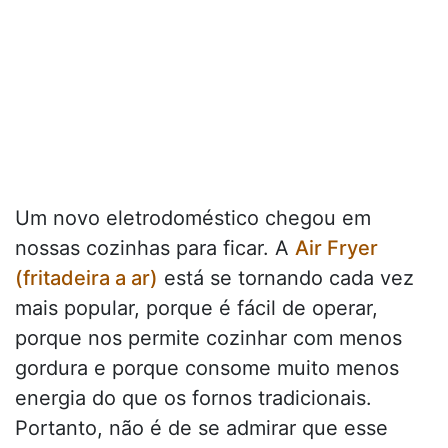
Um novo eletrodoméstico chegou em
nossas cozinhas para ficar. A
Air Fryer
(fritadeira a ar)
está se tornando cada vez
mais popular, porque é fácil de operar,
porque nos permite cozinhar com menos
gordura e porque consome muito menos
energia do que os fornos tradicionais.
Portanto, não é de se admirar que esse