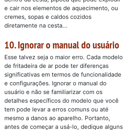
e cair nos elementos de aquecimento, ou
cremes, sopas e caldos cozidos
diretamente na cesta...
10. Ignorar o manual do usuário
Esse talvez seja o maior erro. Cada modelo
de fritadeira de ar pode ter diferenças
significativas em termos de funcionalidade
e configurações. Ignorar o manual do
usuário e não se familiarizar com os
detalhes específicos do modelo que você
tem pode levar a erros comuns ou até
mesmo a danos ao aparelho. Portanto,
antes de começar a usá-lo, dedique alguns