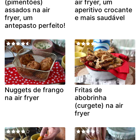
(pimentões)
air fryer, um
assados na air
aperitivo crocante
fryer, um
e mais saudável
antepasto perfeito!
Nuggets de frango
Fritas de
na air fryer
abobrinha
(curgete) na air
fryer