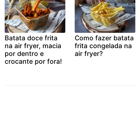
Batata doce frita
Como fazer batata
na air fryer, macia
frita congelada na
por dentro e
air fryer?
crocante por fora!