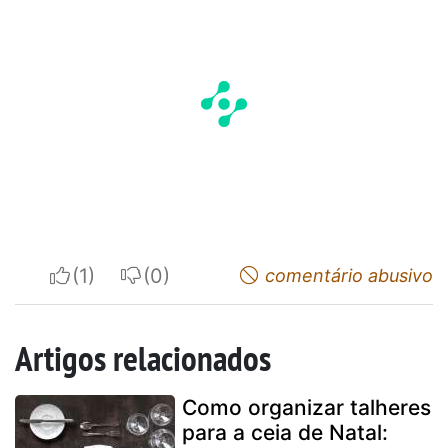
I apreciate
I do not appreciate
comentário abusivo
Artigos relacionados
Como organizar talheres
para a ceia de Natal: