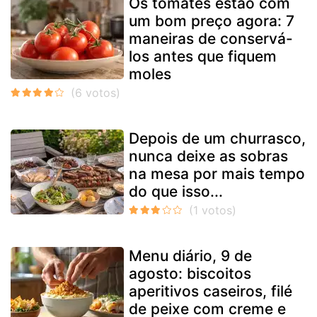
Os tomates estão com
um bom preço agora: 7
maneiras de conservá-
los antes que fiquem
moles
Depois de um churrasco,
nunca deixe as sobras
na mesa por mais tempo
do que isso...
Menu diário, 9 de
agosto: biscoitos
aperitivos caseiros, filé
de peixe com creme e