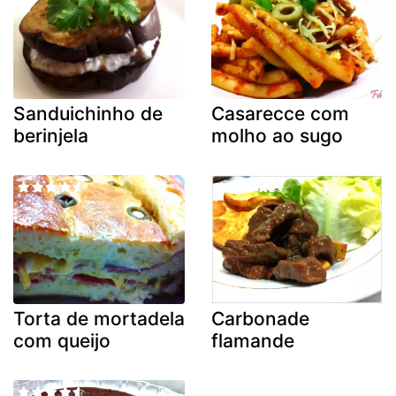
Sanduichinho de
Casarecce com
berinjela
molho ao sugo
Torta de mortadela
Carbonade
com queijo
flamande