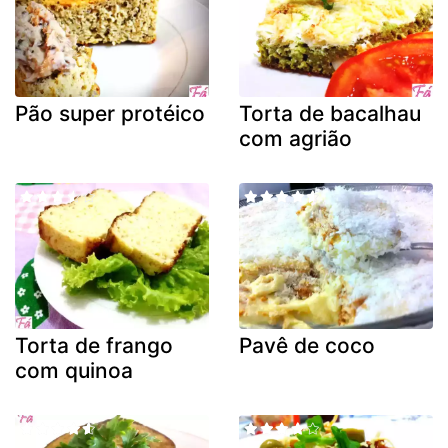
Pão super protéico
Torta de bacalhau
com agrião
Torta de frango
Pavê de coco
com quinoa