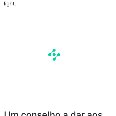
light.
Um conselho a dar aos