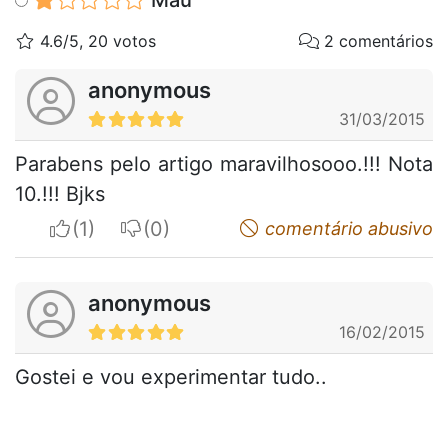
Mau
4.6/5, 20 votos
2 comentários
anonymous
31/03/2015
Parabens pelo artigo maravilhosooo.!!! Nota
10.!!! Bjks
I apreciate
I do not appreciate
comentário abusivo
anonymous
16/02/2015
Gostei e vou experimentar tudo..