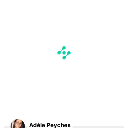
Adèle Peyches