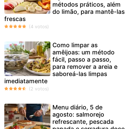
métodos práticos, além
do limão, para mantê-las
frescas
Como limpar as
amêijoas: um método
fácil, passo a passo,
para remover a areia e
saboreá-las limpas
imediatamente
Menu diário, 5 de
agosto: salmorejo
refrescante, pescada
panada e serradura doce