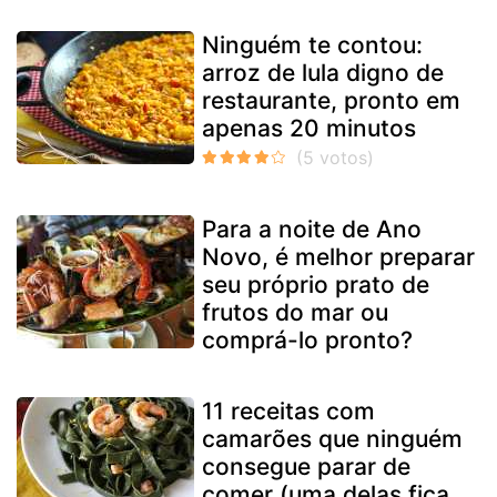
Ninguém te contou:
arroz de lula digno de
restaurante, pronto em
apenas 20 minutos
Para a noite de Ano
Novo, é melhor preparar
seu próprio prato de
frutos do mar ou
comprá-lo pronto?
11 receitas com
camarões que ninguém
consegue parar de
comer (uma delas fica