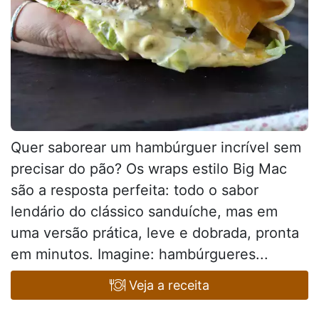
Quer saborear um hambúrguer incrível sem
precisar do pão? Os wraps estilo Big Mac
são a resposta perfeita: todo o sabor
lendário do clássico sanduíche, mas em
uma versão prática, leve e dobrada, pronta
em minutos. Imagine: hambúrgueres...
Veja a receita