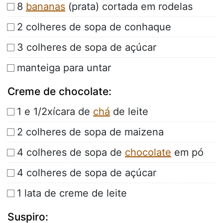
8
bananas
(prata) cortada em rodelas
2 colheres de sopa de conhaque
3 colheres de sopa de açúcar
manteiga para untar
Creme de chocolate:
1 e 1/2xícara de
chá
de leite
2 colheres de sopa de maizena
4 colheres de sopa de
chocolate
em pó
4 colheres de sopa de açúcar
1 lata de creme de leite
Suspiro: