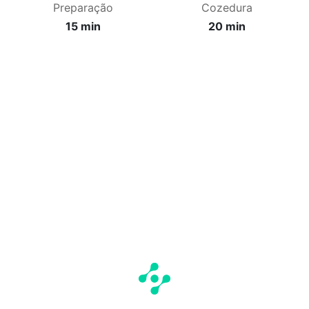
Preparação
Cozedura
15 min
20 min