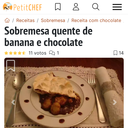
Receitas
Sobremesa
Receita com chocolate
Sobremesa quente de
banana e chocolate
Anterior
Next