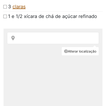
3
claras
1 e 1/2 xícara de chá de açúcar refinado