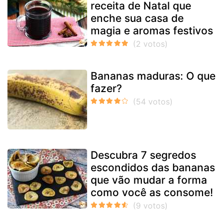
receita de Natal que
enche sua casa de
magia e aromas festivos
Bananas maduras: O que
fazer?
Descubra 7 segredos
escondidos das bananas
que vão mudar a forma
como você as consome!