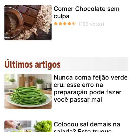
Comer Chocolate sem
culpa
Últimos artigos
Nunca coma feijão verde
cru: esse erro na
preparação pode fazer
você passar mal
Colocou sal demais na
salada? Este truque