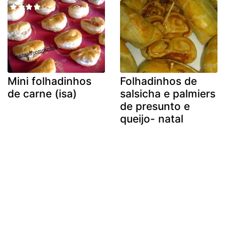
Mini folhadinhos
Folhadinhos de
de carne (isa)
salsicha e palmiers
de presunto e
queijo- natal