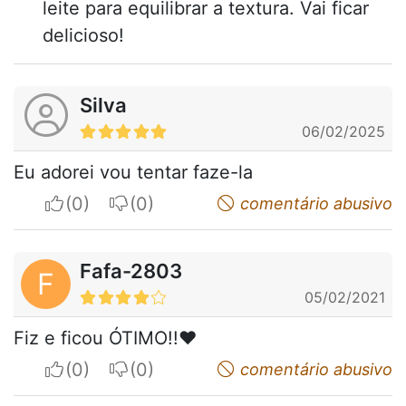
leite para equilibrar a textura. Vai ficar
delicioso!
Silva
06/02/2025
Eu adorei vou tentar faze-la
I apreciate
I do not appreciate
comentário abusivo
Fafa-2803
F
05/02/2021
Fiz e ficou ÓTIMO!!❤️
I apreciate
I do not appreciate
comentário abusivo