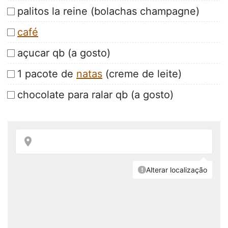
palitos la reine (bolachas champagne)
café
açucar qb (a gosto)
1 pacote de
natas
(creme de leite)
chocolate para ralar qb (a gosto)