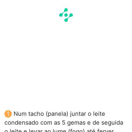
Num tacho (panela) juntar o leite
condensado com as 5 gemas e de seguida
o leite e levar ao lume (fogo) até ferver.