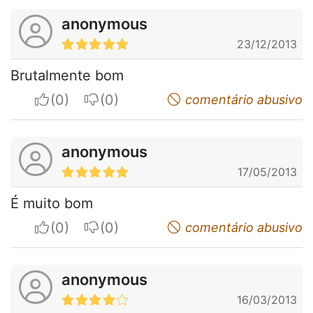
anonymous
23/12/2013
Brutalmente bom
I apreciate
I do not appreciate
comentário abusivo
anonymous
17/05/2013
É muito bom
I apreciate
I do not appreciate
comentário abusivo
anonymous
16/03/2013