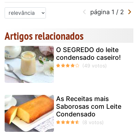
página
1
/
2
Artigos relacionados
O SEGREDO do leite
condensado caseiro!
As Receitas mais
Saborosas com Leite
Condensado