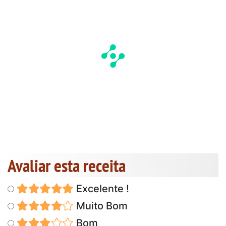
Avaliar esta receita
Excelente !
Muito Bom
Bom