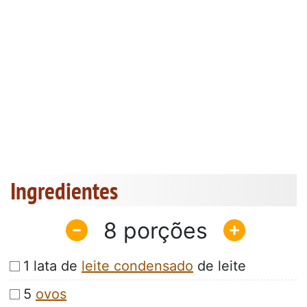
Ingredientes
8
1 lata de
leite condensado
de leite
5
ovos