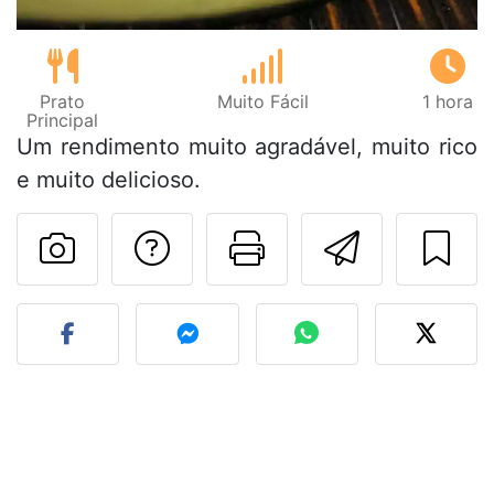
Prato
Muito Fácil
1 hora
Principal
Um rendimento muito agradável, muito rico
e muito delicioso.
Falar com o autor d
Imprima esta
Enviar 
Fez esta receita? Compart