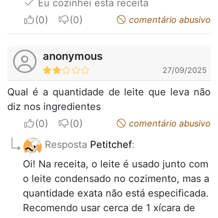
Eu cozinhei esta receita
I apreciate
I do not appreciate
comentário abusivo
anonymous
27/09/2025
Qual é a quantidade de leite que leva não
diz nos ingredientes
I apreciate
I do not appreciate
comentário abusivo
Resposta
Petitchef
:
Oi! Na receita, o leite é usado junto com
o leite condensado no cozimento, mas a
quantidade exata não está especificada.
Recomendo usar cerca de 1 xícara de