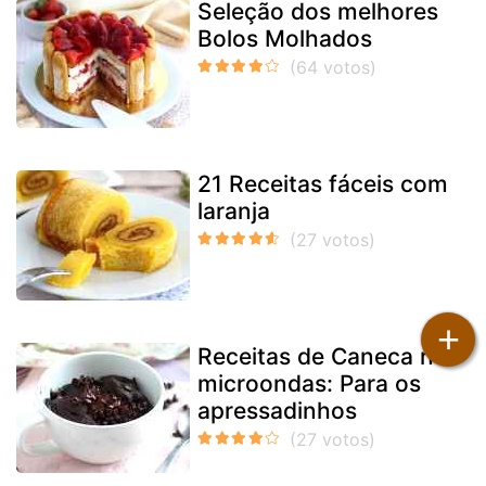
Seleção dos melhores
Bolos Molhados
21 Receitas fáceis com
laranja
+
Receitas de Caneca no
microondas: Para os
apressadinhos