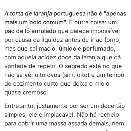
A torta de laranja
portuguesa não é "apenas
mais um bolo comum".
É outra coisa:
um
pão de ló enrolado
que parece impossível
por causa da liquidez antes de ir ao forno,
mas que sai macio,
úmido e perfumado
,
com aquela acidez doce da laranja que dá
vontade de repetir. O segredo está no que
não se vê: oito ovos (sim, oito) e um tempo
de cozimento curto que deixa o miolo
quase cremoso.
Entretanto, justamente por ser um doce tão
simples, ele é implacável. Não há recheio
para cobrir uma massa assada demais, nem