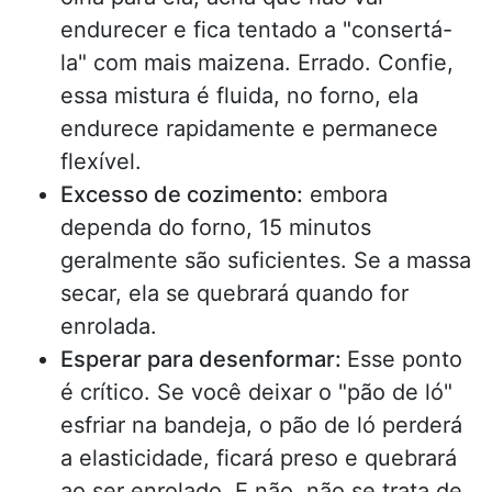
endurecer e fica tentado a "consertá-
la" com mais maizena. Errado. Confie,
essa mistura é fluida, no forno, ela
endurece rapidamente e permanece
flexível.
Excesso de cozimento:
embora
dependa do forno, 15 minutos
geralmente são suficientes. Se a massa
secar, ela se quebrará quando for
enrolada.
Esperar para desenformar:
Esse ponto
é crítico. Se você deixar o "pão de ló"
esfriar na bandeja, o pão de ló perderá
a elasticidade, ficará preso e quebrará
ao ser enrolado. E não, não se trata de