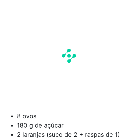
8 ovos
180 g de açúcar
2 laranjas (suco de 2 + raspas de 1)