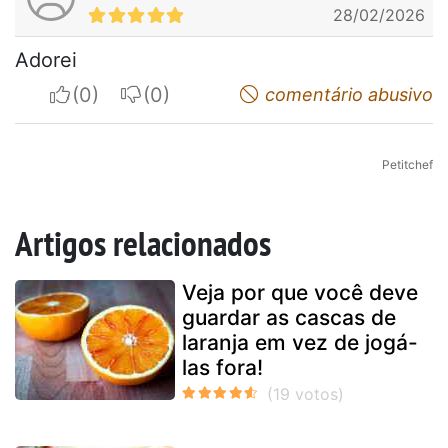
28/02/2026
Adorei
I apreciate
I do not appreciate
comentário abusivo
Petitchef
Artigos relacionados
Veja por que você deve
guardar as cascas de
laranja em vez de jogá-
las fora!