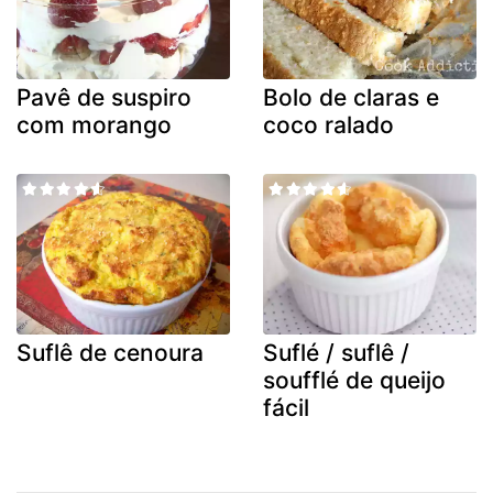
Pavê de suspiro
Bolo de claras e
com morango
coco ralado
Suflê de cenoura
Suflé / suflê /
soufflé de queijo
fácil