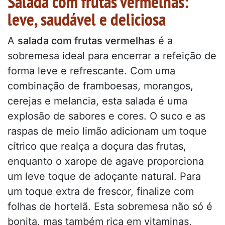
Salada com frutas vermelhas:
leve, saudável e deliciosa
A
salada com frutas vermelhas
é a
sobremesa ideal para encerrar a refeição de
forma leve e refrescante. Com uma
combinação de framboesas, morangos,
cerejas e melancia, esta salada é uma
explosão de sabores e cores. O suco e as
raspas de meio limão adicionam um toque
cítrico que realça a doçura das frutas,
enquanto o xarope de agave proporciona
um leve toque de adoçante natural. Para
um toque extra de frescor, finalize com
folhas de hortelã. Esta sobremesa não só é
bonita, mas também rica em vitaminas,