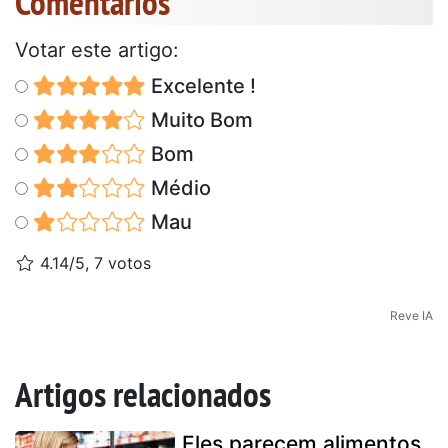
Comentários
Votar este artigo:
Excelente !
Muito Bom
Bom
Médio
Mau
4.14/5, 7 votos
Reve IA
Artigos relacionados
Eles parecem alimentos