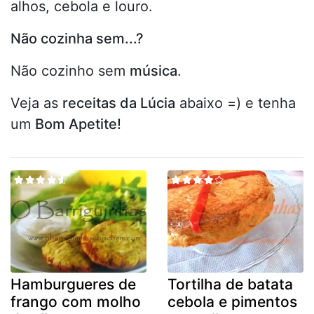
alhos, cebola e louro.
Não cozinha sem...?
Não cozinho sem
música
.
Veja as
receitas da Lúcia
abaixo =) e tenha
um
Bom Apetite!
Hamburgueres de
Tortilha de batata
frango com molho
cebola e pimentos