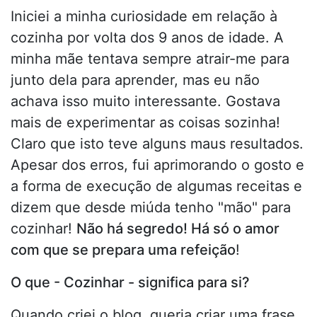
Iniciei a minha curiosidade em relação à
cozinha por volta dos 9 anos de idade. A
minha mãe tentava sempre atrair-me para
junto dela para aprender, mas eu não
achava isso muito interessante. Gostava
mais de experimentar as coisas sozinha!
Claro que isto teve alguns maus resultados.
Apesar dos erros, fui aprimorando o gosto e
a forma de execução de algumas receitas e
dizem que desde miúda tenho "mão" para
cozinhar!
Não há segredo! Há só o amor
com que se prepara uma refeição
!
O que - Cozinhar - significa para si?
Quando criei o blog, queria criar uma frase