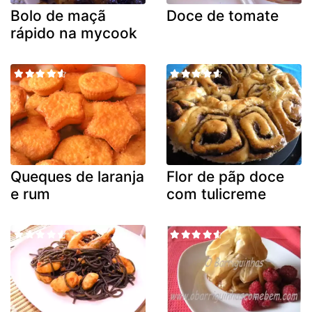
Bolo de maçã
Doce de tomate
rápido na mycook
Queques de laranja
Flor de pãp doce
e rum
com tulicreme