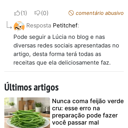
I apreciate
I do not appreciate
comentário abusivo
Resposta
Petitchef
:
Pode seguir a Lúcia no blog e nas
diversas redes sociais apresentadas no
artigo, desta forma terá todas as
receitas que ela deliciosamente faz.
Últimos artigos
Nunca coma feijão verde
cru: esse erro na
preparação pode fazer
você passar mal