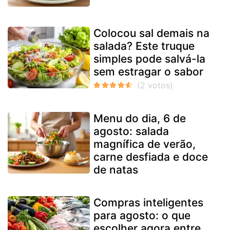
Colocou sal demais na
salada? Este truque
simples pode salvá-la
sem estragar o sabor
Menu do dia, 6 de
agosto: salada
magnífica de verão,
carne desfiada e doce
de natas
Compras inteligentes
para agosto: o que
escolher agora entre