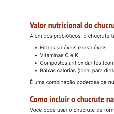
Valor nutricional do chucr
Além dos probióticos, o chucrute 
Fibras solúveis e insolúveis
Vitaminas C e K
Compostos antioxidantes (como
Baixas calorias
(ideal para die
É uma combinação poderosa de
nu
Como incluir o chucrute n
Você pode usar o chucrute de form