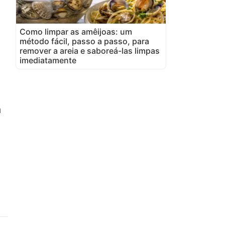
Como limpar as amêijoas: um
método fácil, passo a passo, para
remover a areia e saboreá-las limpas
imediatamente
a