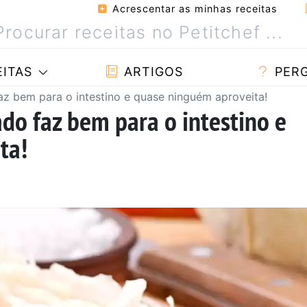
Acrescentar as minhas receitas
ITAS
ARTIGOS
PER
az bem para o intestino e quase ninguém aproveita!
do faz bem para o intestino e
ta!