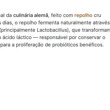
nal da
culinária alemã
, feito com
repolho
cru
s dias, o repolho fermenta naturalmente através
 (principalmente Lactobacillus), que transforma
m ácido láctico — responsável por conservar o
para a proliferação de probióticos benéficos.