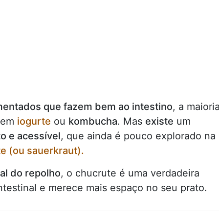
mentados que fazem bem ao intestino
, a maiori
e em
iogurte
ou
kombucha
. Mas
existe
um
to e acessível
, que ainda é pouco explorado na
e (ou sauerkraut).
al do repolho
, o chucrute é uma verdadeira
intestinal e merece mais espaço no seu prato.