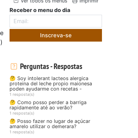
Ver todos os menus
Imprimir
Receber o menu do dia
 e
Inscreva-se
)
Perguntas - Respostas
🤔 Soy intolerant lacteos alergica
proteina del leche propio maionesa
poden ayudarme con recetas -
1 resposta(s)
🤔 Como posso perder a barriga
rapidamente até ao verão?
1 resposta(s)
🤔 Posso fazer no lugar de açúcar
amarelo utilizar o demerara?
1 resposta(s)