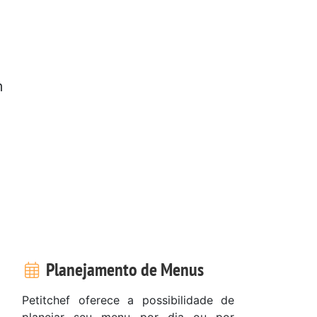
m
Planejamento de Menus
Petitchef oferece a possibilidade de
planejar seu menu por dia ou por