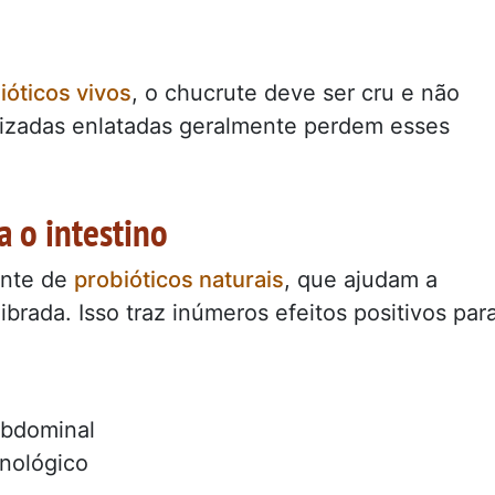
ióticos vivos
, o chucrute deve ser cru e não
alizadas enlatadas geralmente perdem esses
a o intestino
onte de
probióticos naturais
, que ajudam a
librada. Isso traz inúmeros efeitos positivos par
abdominal
nológico