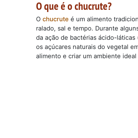
O que é o chucrute?
O
chucrute
é um alimento tradicio
ralado, sal e tempo. Durante algun
da ação de bactérias ácido-láticas
os açúcares naturais do vegetal e
alimento e criar um ambiente ideal 