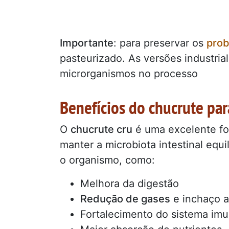
Importante
: para preservar os
prob
pasteurizado. As versões industri
microrganismos no processo
Benefícios do chucrute par
O
chucrute cru
é uma excelente f
manter a microbiota intestinal equi
o organismo, como:
Melhora da digestão
Redução de gases
e inchaço 
Fortalecimento do sistema imu