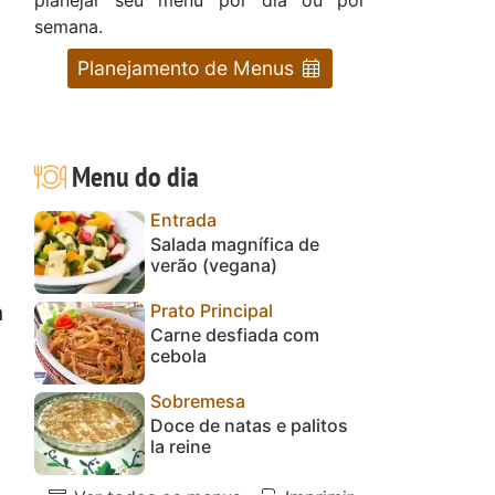
semana.
Planejamento de Menus
Menu do dia
Entrada
Salada magnífica de
verão (vegana)
Prato Principal
a
Carne desfiada com
cebola
Sobremesa
Doce de natas e palitos
la reine