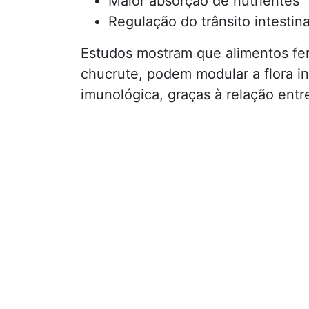
Maior absorção de nutrientes
Regulação do trânsito intestina
Estudos mostram que alimentos fe
chucrute, podem modular a flora in
imunológica, graças à relação entre