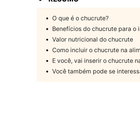
O que é o chucrute?
Benefícios do chucrute para o i
Valor nutricional do chucrute
Como incluir o chucrute na al
E você, vai inserir o chucrute 
Você também pode se interessa