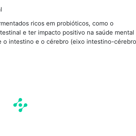
l
rmentados ricos em probióticos, como o
testinal e ter impacto positivo na saúde mental
 o intestino e o cérebro (eixo intestino-cérebro