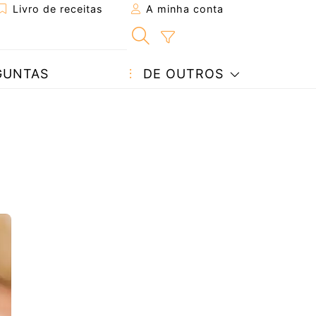
Livro de receitas
A minha conta
GUNTAS
DE OUTROS