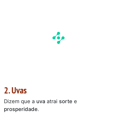
2. Uvas
Dizem que a
uva
atrai
sorte
e
prosperidade
.