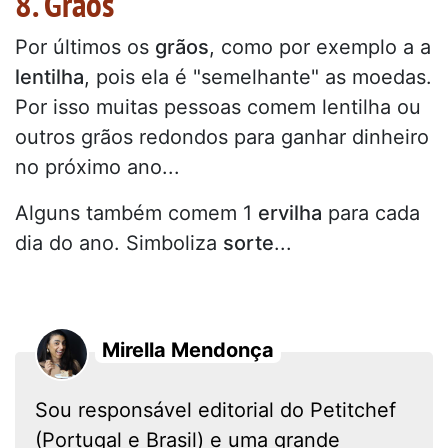
8. Grãos
Por últimos os
grãos
, como por exemplo a a
lentilha
, pois ela é "semelhante" as moedas.
Por isso muitas pessoas comem lentilha ou
outros grãos redondos para ganhar dinheiro
no próximo ano...
Alguns também comem 1
ervilha
para cada
dia do ano. Simboliza
sorte
...
Mirella Mendonça
Sou responsável editorial do Petitchef
(Portugal e Brasil) e uma grande