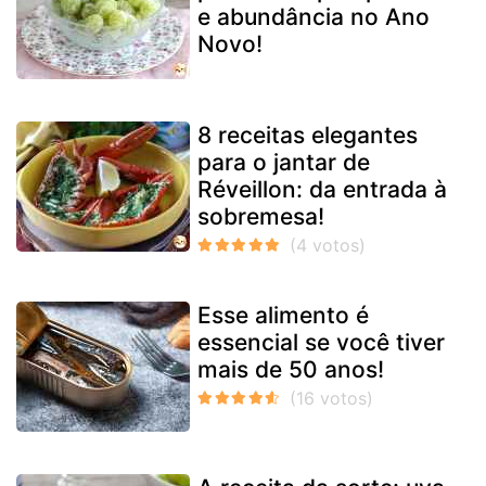
e abundância no Ano
Novo!
8 receitas elegantes
para o jantar de
Réveillon: da entrada à
sobremesa!
Esse alimento é
essencial se você tiver
mais de 50 anos!