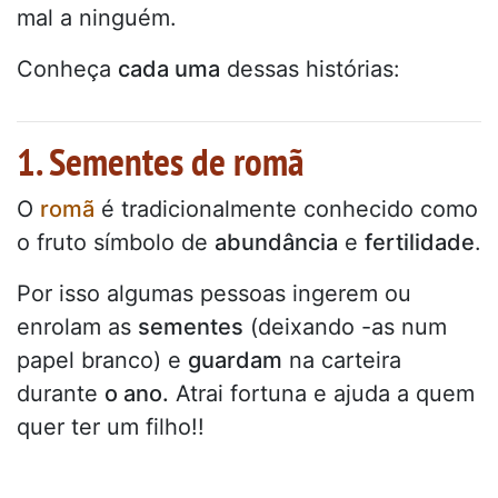
mal a ninguém.
Conheça
cada uma
dessas histórias:
1. Sementes de romã
O
romã
é tradicionalmente conhecido como
o fruto símbolo de
abundância
e
fertilidade
.
Por isso algumas pessoas ingerem ou
enrolam as
sementes
(deixando -as num
papel branco) e
guardam
na carteira
durante
o ano.
Atrai fortuna e ajuda a quem
quer ter um filho!!