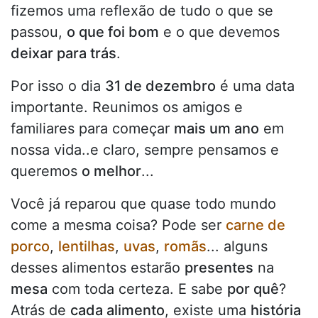
fizemos uma reflexão de tudo o que se
passou,
o que foi bom
e o que devemos
deixar para trás
.
Por isso o dia
31 de dezembro
é uma data
importante. Reunimos os amigos e
familiares para começar
mais um ano
em
nossa vida..e claro, sempre pensamos e
queremos
o melhor
...
Você já reparou que quase todo mundo
come a mesma coisa? Pode ser
carne de
porco
,
lentilhas
,
uvas
,
romãs
... alguns
desses alimentos estarão
presentes
na
mesa
com toda certeza. E sabe
por quê
?
Atrás de
cada alimento
, existe uma
história