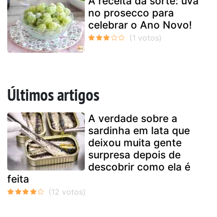
A receita da sorte: uva
no prosecco para
celebrar o Ano Novo!
Últimos artigos
A verdade sobre a
sardinha em lata que
deixou muita gente
surpresa depois de
descobrir como ela é
feita