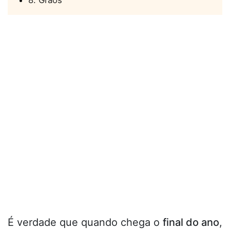
8. Grãos
É verdade que quando chega o
final do ano
,