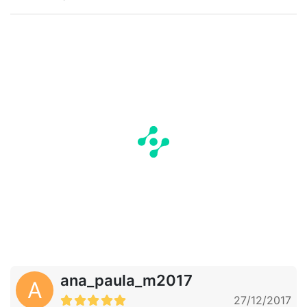
ana_paula_m2017
A
27/12/2017