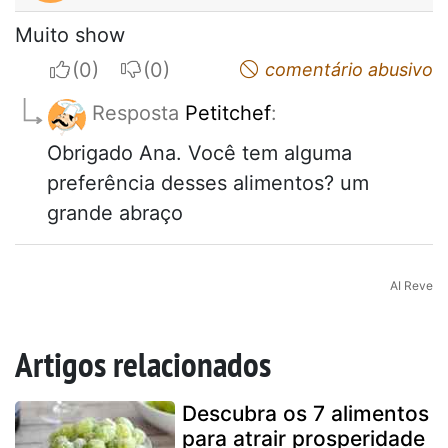
Muito show
I apreciate
I do not appreciate
comentário abusivo
Resposta
Petitchef
:
Obrigado Ana. Você tem alguma
preferência desses alimentos? um
grande abraço
AI Reve
Artigos relacionados
Descubra os 7 alimentos
para atrair prosperidade