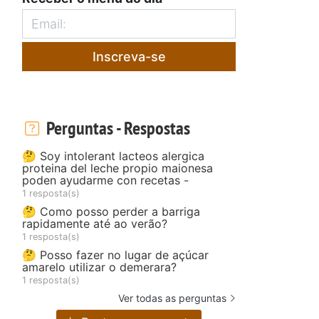
Inscreva-se
Perguntas - Respostas
🤔 Soy intolerant lacteos alergica
proteina del leche propio maionesa
poden ayudarme con recetas -
1 resposta(s)
🤔 Como posso perder a barriga
rapidamente até ao verão?
1 resposta(s)
🤔 Posso fazer no lugar de açúcar
amarelo utilizar o demerara?
1 resposta(s)
Ver todas as perguntas