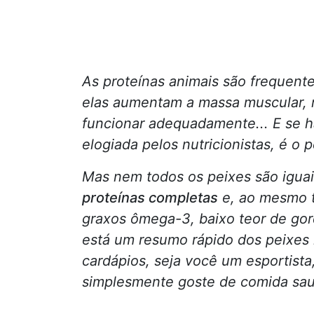
As proteínas animais são frequent
elas aumentam a massa muscular, r
funcionar adequadamente... E se 
elogiada pelos nutricionistas, é o p
Mas nem todos os peixes são igua
proteínas completas
e, ao mesmo t
graxos ômega-3, baixo teor de gord
está um resumo rápido dos peixes m
cardápios, seja você um esportista,
simplesmente goste de comida sau