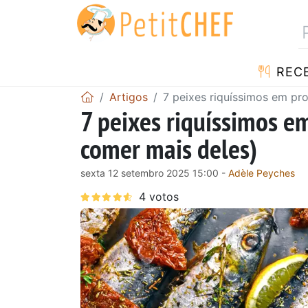
RECE
Artigos
7 peixes riquíssimos em pr
7 peixes riquíssimos e
comer mais deles)
sexta 12 setembro 2025 15:00 -
Adèle Peyches