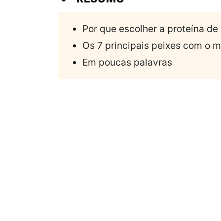
Por que escolher a proteína de
Os 7 principais peixes com o m
Em poucas palavras