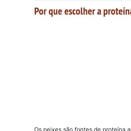
Por que escolher a proteín
Os peixes são fontes de proteína a