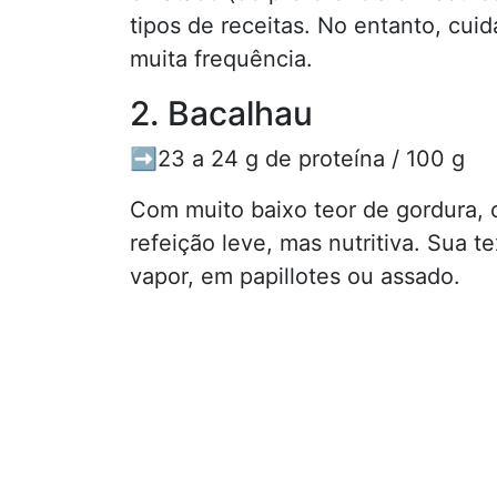
tipos de receitas. No entanto, cu
muita frequência.
2. Bacalhau
➡️23 a 24 g de proteína / 100 g
Com muito baixo teor de gordura,
refeição leve, mas nutritiva. Sua t
vapor, em papillotes ou assado.