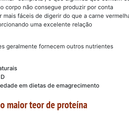
so corpo não consegue produzir por conta
 mais fáceis de digerir do que a carne vermelh
orcionando uma excelente relação
es geralmente fornecem outros nutrientes
aturais
 D
ciedade em dietas de emagrecimento
 o maior teor de proteína