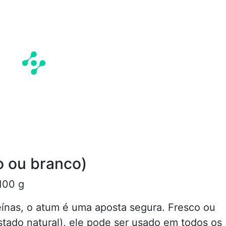
o ou branco)
100 g
eínas, o atum é uma aposta segura. Fresco ou
stado natural), ele pode ser usado em todos os