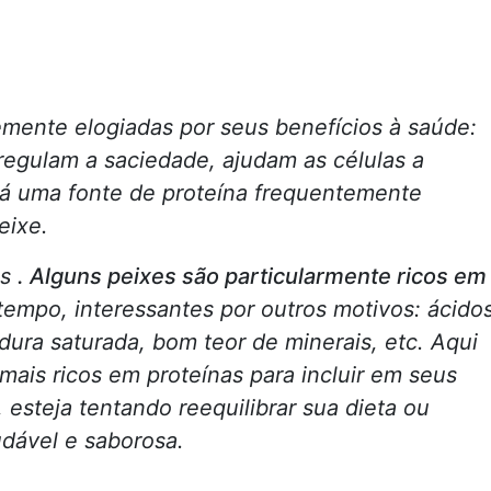
emente elogiadas por seus benefícios à saúde:
egulam a saciedade, ajudam as células a
há uma fonte de proteína frequentemente
eixe.
is
. Alguns peixes são particularmente ricos em
empo, interessantes por outros motivos: ácido
ura saturada, bom teor de minerais, etc. Aqui
ais ricos em proteínas para incluir em seus
 esteja tentando reequilibrar sua dieta ou
dável e saborosa.