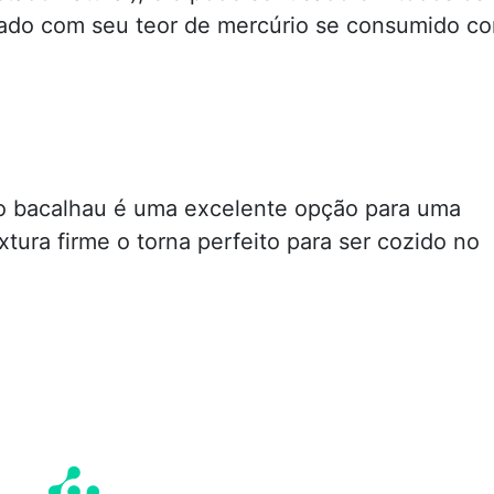
idado com seu teor de mercúrio se consumido c
 o bacalhau é uma excelente opção para uma
extura firme o torna perfeito para ser cozido no