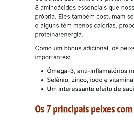
8 aminoácidos essenciais que nos
própria. Eles também costumam ser
e alguns têm menos calorias, prop
proteína/energia.
Como um bônus adicional, os peix
importantes:
Ômega-3, anti-inflamatórios n
Selênio, zinco, iodo e vitamina
Um interessante efeito de sa
Os 7 principais peixes com