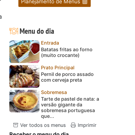
Planejamento de Menus
a
Menu do dia
Entrada
Batatas fritas ao forno
(muito crocante)
Prato Principal
Pernil de porco assado
com cerveja preta
Sobremesa
Tarte de pastel de nata: a
versão gigante da
sobremesa portuguesa
que...
Ver todos os menus
Imprimir
Receber o menu do dia