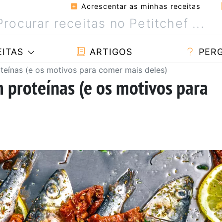
Acrescentar as minhas receitas
ITAS
ARTIGOS
PER
oteínas (e os motivos para comer mais deles)
m proteínas (e os motivos para