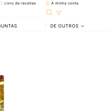
Livro de receitas
A minha conta
GUNTAS
DE OUTROS