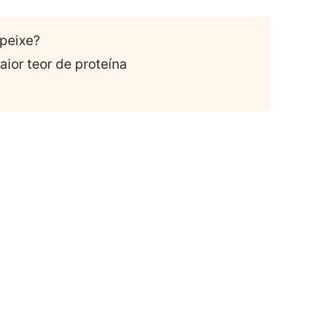
 peixe?
aior teor de proteína