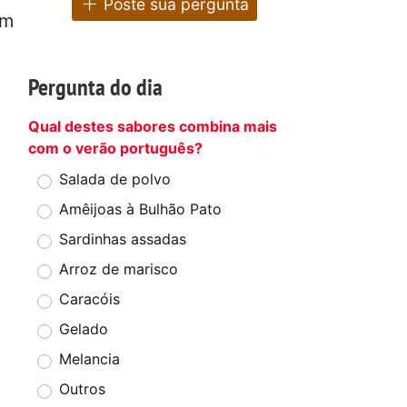
Poste sua pergunta
om
Pergunta do dia
Qual destes sabores combina mais
com o verão português?
Salada de polvo
Amêijoas à Bulhão Pato
Sardinhas assadas
Arroz de marisco
Caracóis
Gelado
Melancia
Outros