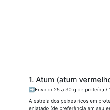
1. Atum (atum vermelh
➡️Environ 25 a 30 g de proteína / 
A estrela dos peixes ricos em prot
enlatado (de preferência em seu e