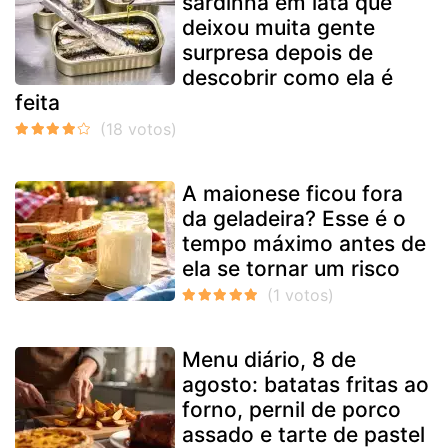
sardinha em lata que
deixou muita gente
surpresa depois de
descobrir como ela é
feita
A maionese ficou fora
da geladeira? Esse é o
tempo máximo antes de
ela se tornar um risco
Menu diário, 8 de
agosto: batatas fritas ao
forno, pernil de porco
assado e tarte de pastel