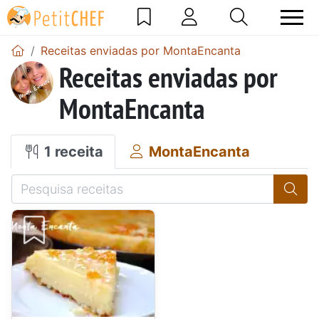
Receitas enviadas por MontaEncanta
Receitas enviadas por
MontaEncanta
1 receita
MontaEncanta