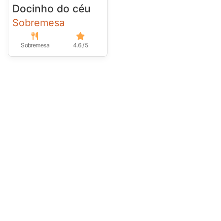
Docinho do céu
Sobremesa
Sobremesa
4.6 / 5