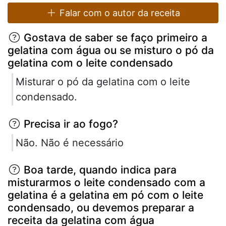
Falar com o autor da receita
Gostava de saber se faço primeiro a
gelatina com água ou se misturo o pó da
gelatina com o leite condensado
Misturar o pó da gelatina com o leite
condensado.
Precisa ir ao fogo?
Não. Não é necessário
Boa tarde, quando indica para
misturarmos o leite condensado com a
gelatina é a gelatina em pó com o leite
condensado, ou devemos preparar a
receita da gelatina com água