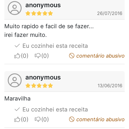
anonymous
26/07/2016
Muito rapido e facil de se fazer...
irei fazer muito.
Eu cozinhei esta receita
I apreciate
I do not appreciate
comentário abusivo
anonymous
13/06/2016
Maravilha
Eu cozinhei esta receita
I apreciate
I do not appreciate
comentário abusivo