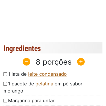
Ingredientes
8
1 lata de
leite condensado
1 pacote de
gelatina
em pó sabor
morango
Margarina para untar