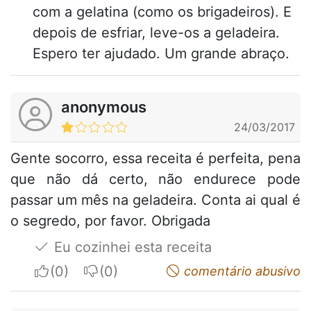
com a gelatina (como os brigadeiros). E
depois de esfriar, leve-os a geladeira.
Espero ter ajudado. Um grande abraço.
anonymous
24/03/2017
Gente socorro, essa receita é perfeita, pena
que não dá certo, não endurece pode
passar um mês na geladeira. Conta ai qual é
o segredo, por favor. Obrigada
Eu cozinhei esta receita
I apreciate
I do not appreciate
comentário abusivo