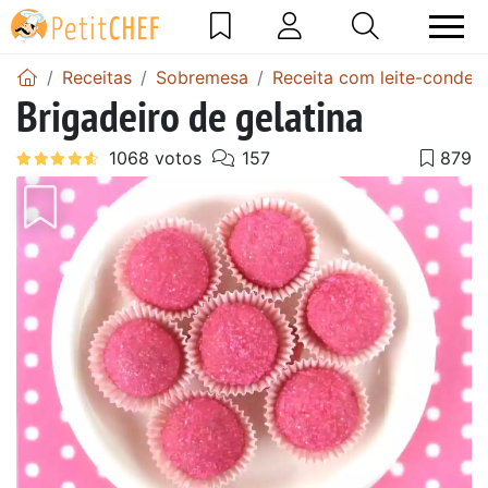
Receitas
Sobremesa
Receita com leite-conden
Brigadeiro de gelatina