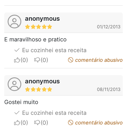
anonymous
01/12/2013
E maravilhoso e pratico
Eu cozinhei esta receita
I apreciate
I do not appreciate
comentário abusivo
anonymous
08/11/2013
Gostei muito
Eu cozinhei esta receita
I apreciate
I do not appreciate
comentário abusivo