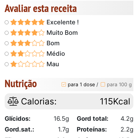
Avaliar esta receita
Excelente !
Muito Bom
Bom
Médio
Mau
Nutrição
para 1 dose
/
para 100 g
Calorias:
115Kcal
Glícidos:
16.5g
Gord total:
4.2g
Gord.sat.:
1.7g
Proteínas:
2.2g