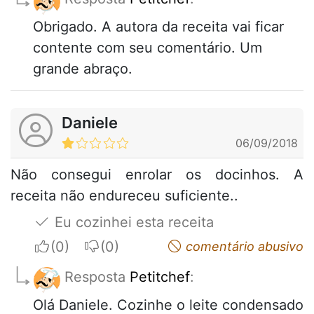
Obrigado. A autora da receita vai ficar
contente com seu comentário. Um
grande abraço.
Daniele
06/09/2018
Não consegui enrolar os docinhos. A
receita não endureceu suficiente..
Eu cozinhei esta receita
I apreciate
I do not appreciate
comentário abusivo
Resposta
Petitchef
:
Olá Daniele. Cozinhe o leite condensado