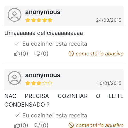
anonymous
24/03/2015
Umaaaaaaa deliciaaaaaaaaaa
Eu cozinhei esta receita
I apreciate
I do not appreciate
comentário abusivo
anonymous
10/01/2015
NAO PRECISA COZINHAR O LEITE
CONDENSADO ?
Eu cozinhei esta receita
I apreciate
I do not appreciate
comentário abusivo