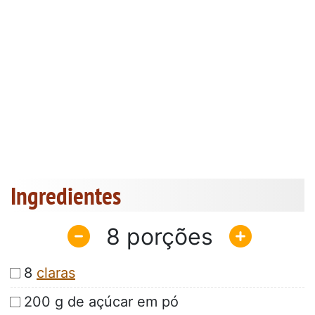
Ingredientes
8
8
claras
200 g de açúcar em pó