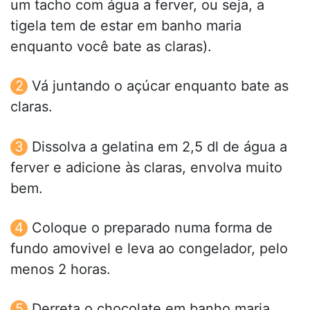
um tacho com água a ferver, ou seja, a
tigela tem de estar em banho maria
enquanto você bate as claras).
Vá juntando o açúcar enquanto bate as
claras.
Dissolva a gelatina em 2,5 dl de água a
ferver e adicione às claras, envolva muito
bem.
Coloque o preparado numa forma de
fundo amovivel e leva ao congelador, pelo
menos 2 horas.
Derreta o chocolate em banho maria