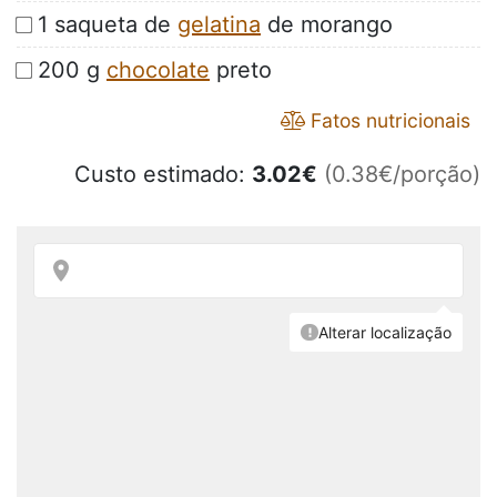
1 saqueta de
gelatina
de morango
200 g
chocolate
preto
Fatos nutricionais
Custo estimado:
3.02
€
(0.38€/porção)