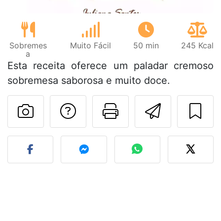
Sobremes
Muito Fácil
50 min
245 Kcal
a
Esta receita oferece um paladar cremoso
sobremesa saborosa e muito doce.
Falar com o autor d
Imprima esta
Enviar 
Fez esta receita? Compart