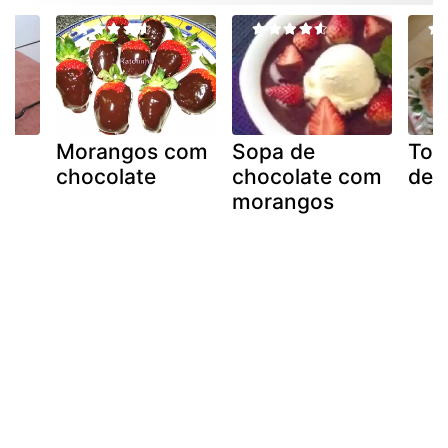
Morangos com
Sopa de
Tor
chocolate
chocolate com
de 
morangos