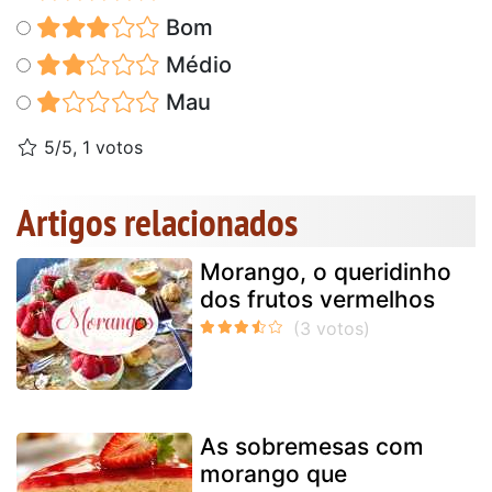
Bom
Médio
Mau
5/5, 1 votos
Artigos relacionados
Morango, o queridinho
dos frutos vermelhos
As sobremesas com
morango que