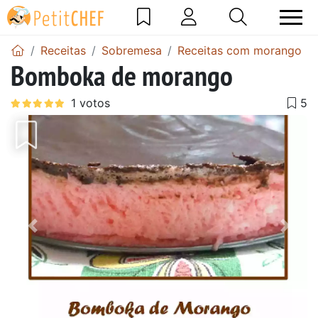
Receitas
Sobremesa
Receitas com morango
Bomboka de morango
Anterior
Next