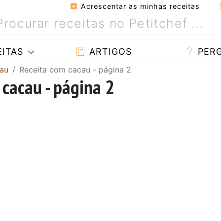
Acrescentar as minhas receitas
ITAS
ARTIGOS
PER
cau
Receita com cacau - página 2
 cacau - página 2