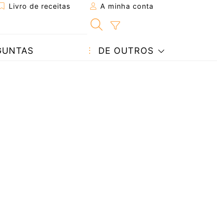
Livro de receitas
A minha conta
GUNTAS
DE OUTROS