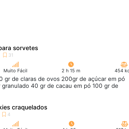
 para sorvetes
Muito Fácil
2 h 15 m
454 kc
0 gr de claras de ovos 200gr de açúcar em pó
 granulado 40 gr de cacau em pó 100 gr de
kies craquelados