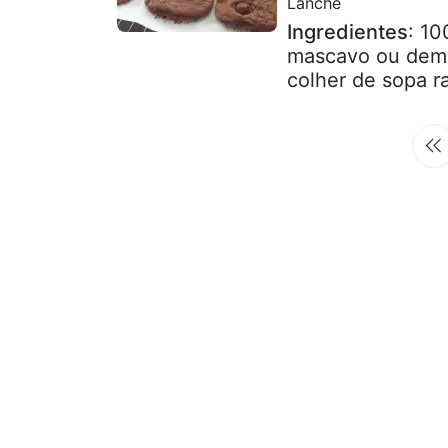
Lanche
Ingredientes
: 10
mascavo ou demer
colher de sopa r