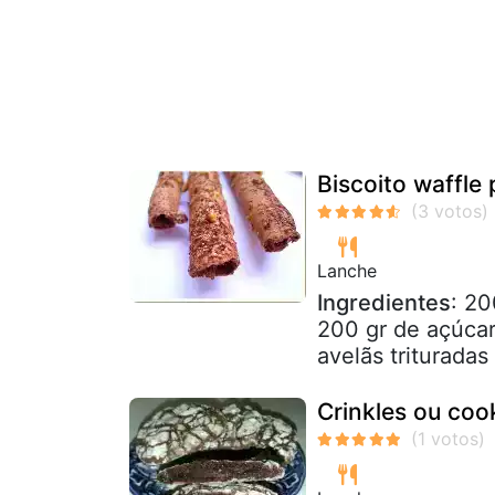
Biscoito waffle
Lanche
Ingredientes
: 20
200 gr de açúcar
avelãs trituradas
Crinkles ou coo