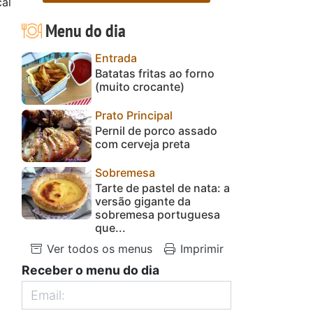
al
Menu do dia
Entrada
Batatas fritas ao forno
(muito crocante)
Prato Principal
Pernil de porco assado
com cerveja preta
Sobremesa
Tarte de pastel de nata: a
versão gigante da
sobremesa portuguesa
que...
Ver todos os menus
Imprimir
Receber o menu do dia