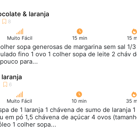
colate & laranja
Muito Fácil
15 min
15 m
colher sopa generosas de margarina sem sal 1/3
ulado fino 1 ovo 1 colher sopa de leite 2 cháv 
 pouco para...
 laranja
Muito Fácil
10 min
35 m
spa de 1 laranja 1 chávena de sumo de laranja 1
u em pó 1,5 chávena de açúcar 4 ovos (tamanh
leo 1 colher sopa...