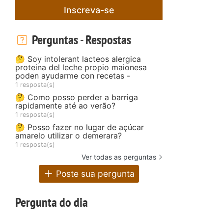
Inscreva-se
Perguntas - Respostas
🤔 Soy intolerant lacteos alergica
proteina del leche propio maionesa
poden ayudarme con recetas -
1 resposta(s)
🤔 Como posso perder a barriga
rapidamente até ao verão?
1 resposta(s)
🤔 Posso fazer no lugar de açúcar
amarelo utilizar o demerara?
1 resposta(s)
Ver todas as perguntas
Poste sua pergunta
Pergunta do dia