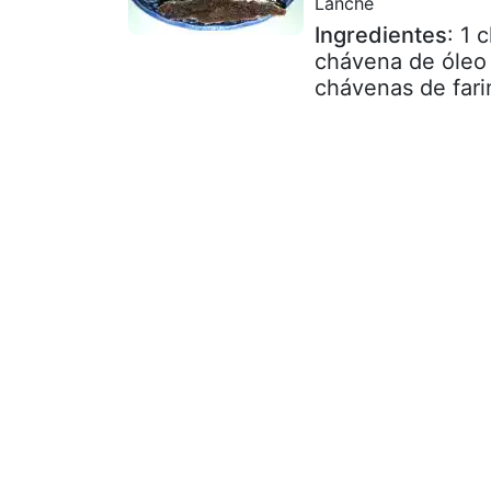
Lanche
Ingredientes
: 1
chávena de óleo 
chávenas de fari