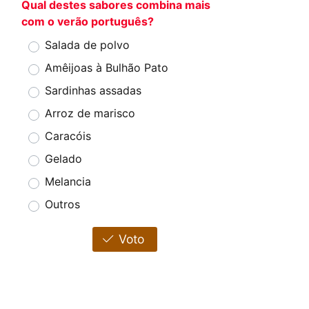
Qual destes sabores combina mais
com o verão português?
Salada de polvo
Amêijoas à Bulhão Pato
Sardinhas assadas
Arroz de marisco
Caracóis
Gelado
Melancia
Outros
Voto