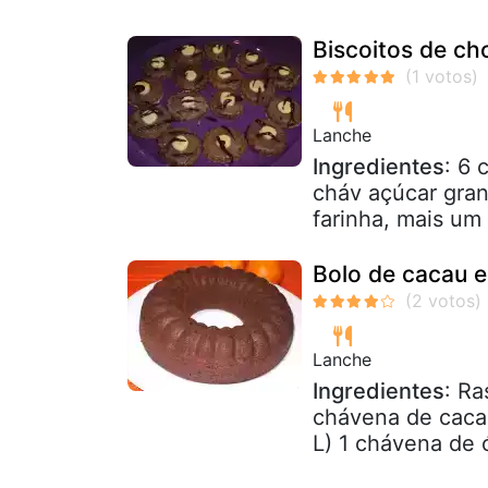
Biscoitos de cho
Lanche
Ingredientes
: 6 
cháv açúcar gran
farinha, mais um
Bolo de cacau e
Lanche
Ingredientes
: Ra
chávena de caca
L) 1 chávena de ó