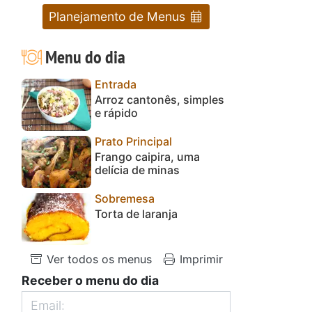
Planejamento de Menus
Menu do dia
Entrada
Arroz cantonês, simples
e rápido
Prato Principal
Frango caipira, uma
delícia de minas
Sobremesa
Torta de laranja
Ver todos os menus
Imprimir
Receber o menu do dia