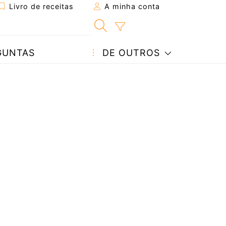
Livro de receitas
A minha conta
GUNTAS
DE OUTROS