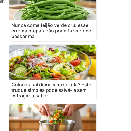
in
o
Nunca coma feijão verde cru: esse
erro na preparação pode fazer você
passar mal
Colocou sal demais na salada? Este
truque simples pode salvá-la sem
estragar o sabor