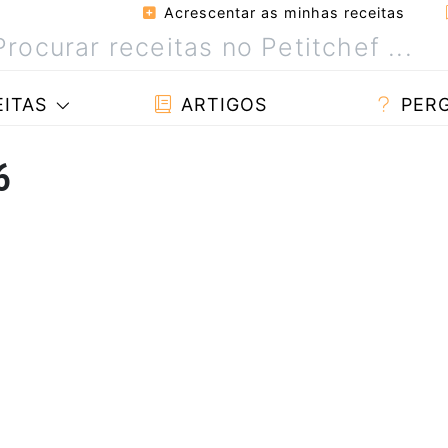
Acrescentar as minhas receitas
ITAS
ARTIGOS
PER
6