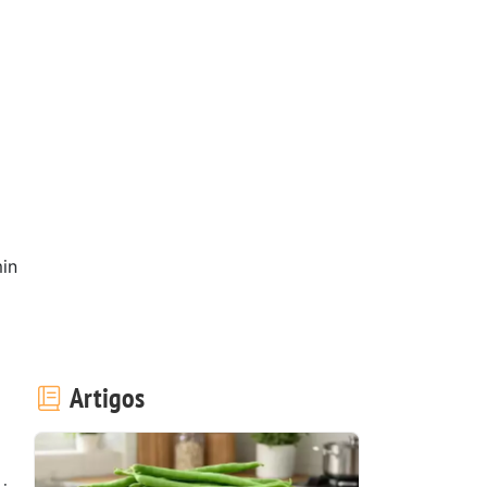
in
Artigos