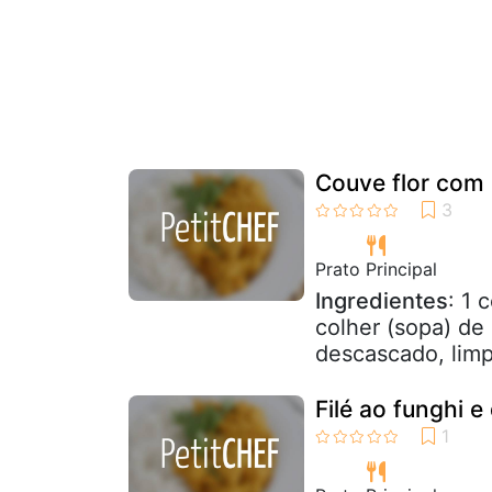
Couve flor com
Prato Principal
Ingredientes
: 1 
colher (sopa) de
descascado, limp
Filé ao funghi 