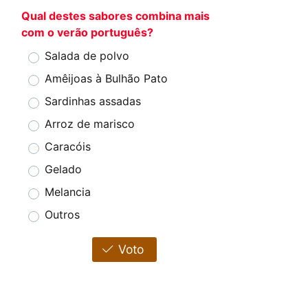
Qual destes sabores combina mais
com o verão português?
Salada de polvo
Amêijoas à Bulhão Pato
Sardinhas assadas
Arroz de marisco
Caracóis
Gelado
Melancia
Outros
Voto