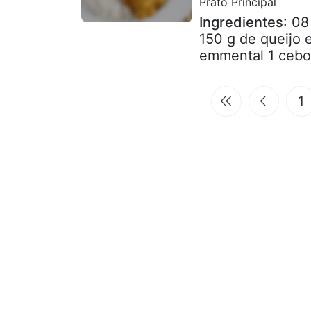
Prato Principal
Ingredientes
: 08
150 g de queijo e
emmental 1 cebol
1