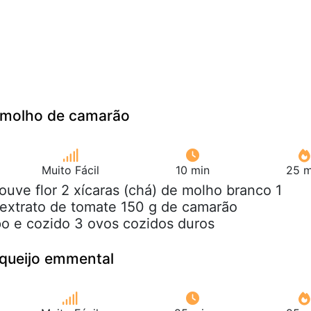
 molho de camarão
Muito Fácil
10 min
25 m
couve flor 2 xícaras (chá) de molho branco 1
 extrato de tomate 150 g de camarão
o e cozido 3 ovos cozidos duros
e queijo emmental