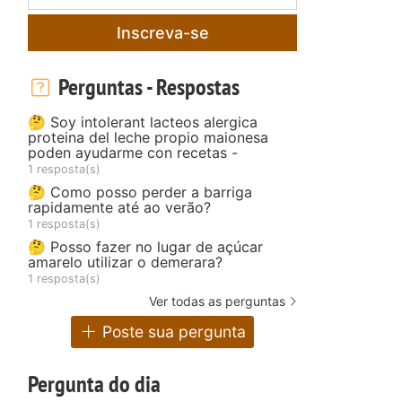
Inscreva-se
Perguntas - Respostas
🤔 Soy intolerant lacteos alergica
proteina del leche propio maionesa
poden ayudarme con recetas -
1 resposta(s)
🤔 Como posso perder a barriga
rapidamente até ao verão?
1 resposta(s)
🤔 Posso fazer no lugar de açúcar
amarelo utilizar o demerara?
1 resposta(s)
Ver todas as perguntas
Poste sua pergunta
Pergunta do dia