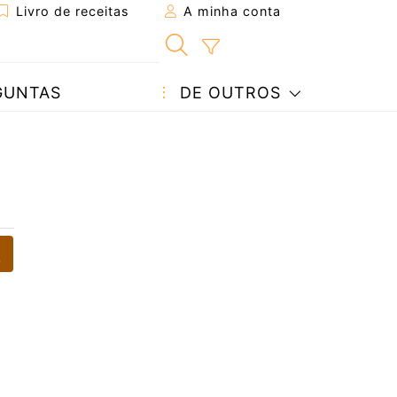
Livro de receitas
A minha conta
GUNTAS
DE OUTROS