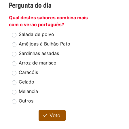
Pergunta do dia
Qual destes sabores combina mais
com o verão português?
Salada de polvo
Amêijoas à Bulhão Pato
Sardinhas assadas
Arroz de marisco
Caracóis
Gelado
Melancia
Outros
Voto