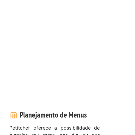
Planejamento de Menus
Petitchef oferece a possibilidade de
planejar seu menu por dia ou por