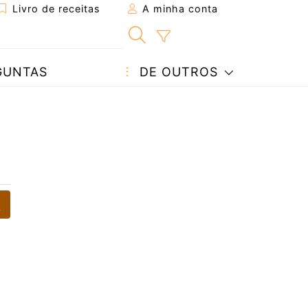
Livro de receitas
A minha conta
GUNTAS
DE OUTROS