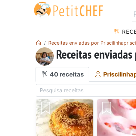
RECE
Receitas enviadas por Priscilinhaprisc
Receitas enviadas 
40 receitas
Priscilinha