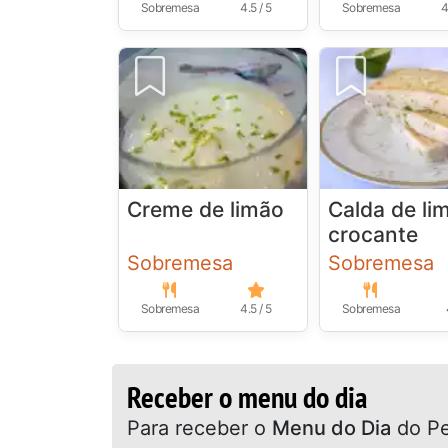
Sobremesa
4.5 / 5
Sobremesa
4
Creme de limão
Calda de li
crocante
Sobremesa
Sobremesa
Sobremesa
4.5 / 5
Sobremesa
Receber o menu do dia
Para receber o
Menu do Dia
do Pe