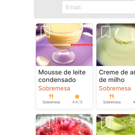
Mousse de leite
Creme de a
condensado
de milho
Sobremesa
Sobremesa
Sobremesa
4.4 / 5
Sobremesa
4