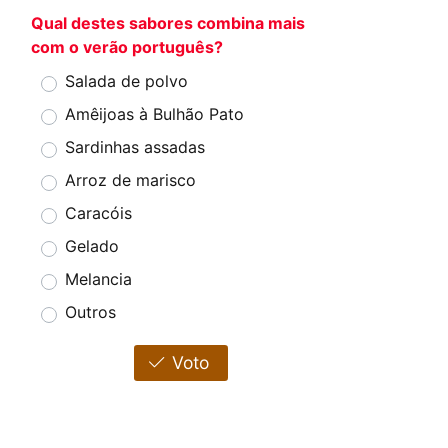
Qual destes sabores combina mais
com o verão português?
Salada de polvo
Amêijoas à Bulhão Pato
Sardinhas assadas
Arroz de marisco
Caracóis
Gelado
Melancia
Outros
Voto