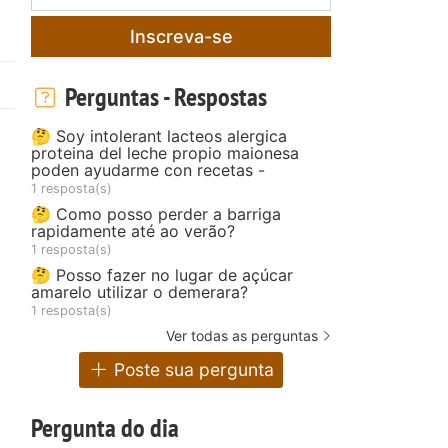
Inscreva-se
Perguntas - Respostas
🤔 Soy intolerant lacteos alergica
proteina del leche propio maionesa
poden ayudarme con recetas -
1 resposta(s)
🤔 Como posso perder a barriga
rapidamente até ao verão?
1 resposta(s)
🤔 Posso fazer no lugar de açúcar
amarelo utilizar o demerara?
1 resposta(s)
Ver todas as perguntas
Poste sua pergunta
Pergunta do dia