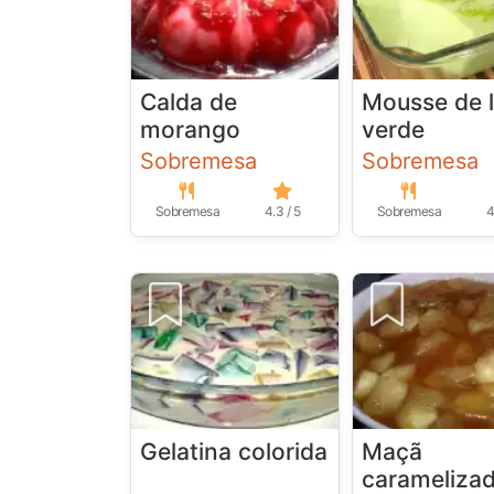
Calda de
Mousse de 
morango
verde
Sobremesa
Sobremesa
Sobremesa
4.3 / 5
Sobremesa
4
Gelatina colorida
Maçã
carameliza