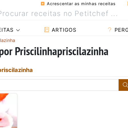
Acrescentar as minhas receitas
ITAS
ARTIGOS
PER
ilazinha
por Priscilinhapriscilazinha
priscilazinha