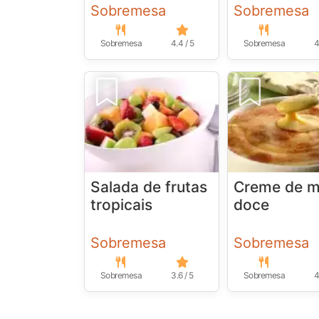
Sobremesa
Sobremesa
Sobremesa
4.4 / 5
Sobremesa
4
Salada de frutas
Creme de m
tropicais
doce
Sobremesa
Sobremesa
Sobremesa
3.6 / 5
Sobremesa
4