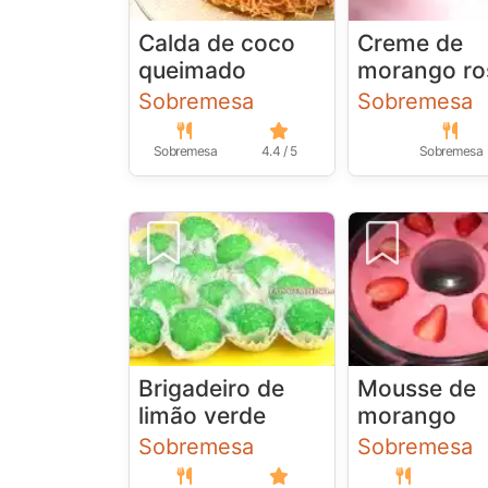
Calda de coco
Creme de
queimado
morango ro
Sobremesa
Sobremesa
Sobremesa
4.4 / 5
Sobremesa
Brigadeiro de
Mousse de
limão verde
morango
Sobremesa
Sobremesa