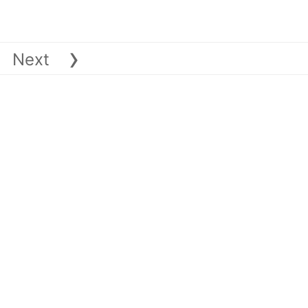
›
Next