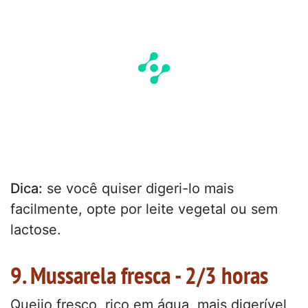
Dica:
se você quiser digeri-lo mais
facilmente, opte por leite vegetal ou sem
lactose.
9. Mussarela fresca - 2/3 horas
Queijo fresco, rico em água, mais digerível