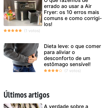
O que fazemos de
errado ao usar a Air
Fryer: os 10 erros mais
comuns e como corrigi-
los!
Dieta leve: o que comer
para aliviar o
desconforto de um
estômago sensível!
Últimos artigos
A verdade sobre a