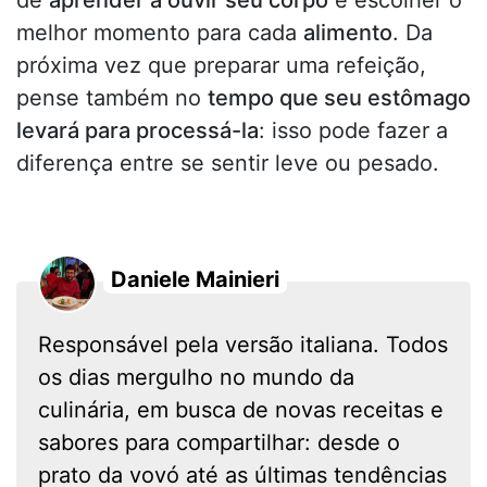
de
aprender a ouvir seu corpo
e escolher o
melhor momento para cada
alimento
. Da
próxima vez que preparar uma refeição,
pense também no
tempo que seu estômago
levará para processá-la
: isso pode fazer a
diferença entre se sentir leve ou pesado.
Daniele Mainieri
Responsável pela versão italiana. Todos
os dias mergulho no mundo da
culinária, em busca de novas receitas e
sabores para compartilhar: desde o
prato da vovó até as últimas tendências