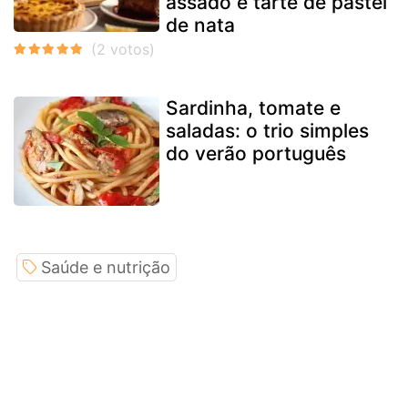
assado e tarte de pastel
de nata
Sardinha, tomate e
saladas: o trio simples
do verão português
Saúde e nutrição