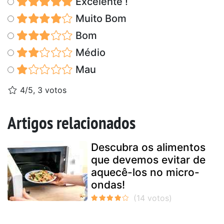
Excelente !
Muito Bom
Bom
Médio
Mau
4/5, 3 votos
Artigos relacionados
Descubra os alimentos
que devemos evitar de
aquecê-los no micro-
ondas!