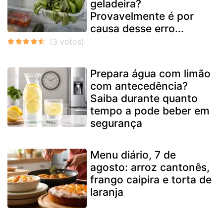
geladeira?
Provavelmente é por
causa desse erro...
Prepara água com limão
com antecedência?
Saiba durante quanto
tempo a pode beber em
segurança
Menu diário, 7 de
agosto: arroz cantonês,
frango caipira e torta de
laranja