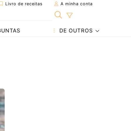
Livro de receitas
A minha conta
GUNTAS
DE OUTROS