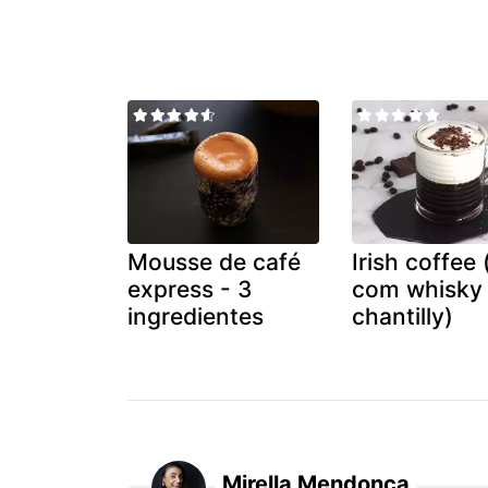
Mousse de café
Irish coffee 
express - 3
com whisky
ingredientes
chantilly)
Mirella Mendonça