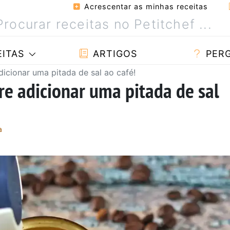
Acrescentar as minhas receitas
ITAS
ARTIGOS
PER
cionar uma pitada de sal ao café!
e adicionar uma pitada de sal
a