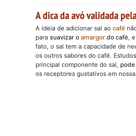
A dica da avó validada pela
A ideia de adicionar sal ao
café
não
para
suavizar o
amargor
do café
, 
fato, o sal tem a capacidade de ne
os outros sabores do café. Estud
principal componente do sal,
pode
os receptores gustativos em nossa 