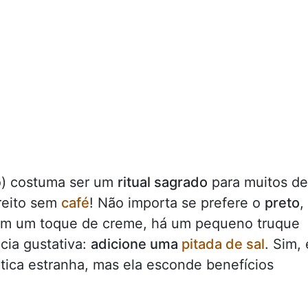
) costuma ser um
ritual sagrado
para muitos de
ireito sem
café
! Não importa se prefere o
preto
,
com um toque de creme, há um pequeno truque
cia gustativa:
adicione uma
pitada de sal
. Sim, 
ica estranha, mas ela esconde benefícios