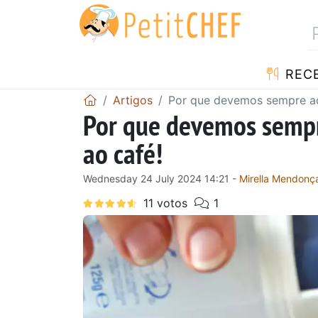
RECE
Artigos
Por que devemos sempre adi
Por que devemos sempr
ao café!
Wednesday 24 July 2024 14:21 -
Mirella Mendonç