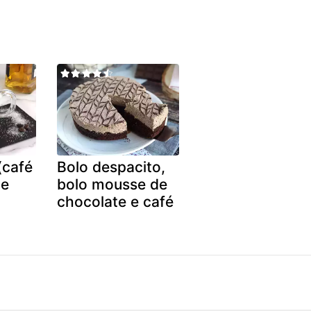
(café
Bolo despacito,
 e
bolo mousse de
chocolate e café