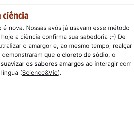
 ciência
 é nova. Nossas avós já usavam esse método
e hoje a ciência confirma sua sabedoria ;-) De
utralizar o amargor e, ao mesmo tempo, realçar
os demonstraram que
o cloreto de sódio
, o
 suavizar os sabores amargos
ao interagir com
língua (
Science&Vie
).