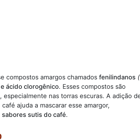
-se compostos amargos chamados
fenilindanos
de ácido clorogênico
. Esses compostos são
, especialmente nas torras escuras. A adição d
café ajuda a mascarar esse amargor,
 sabores sutis do café
.
o