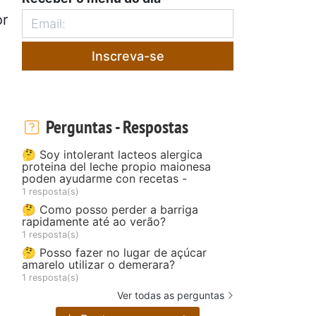
or
Inscreva-se
Perguntas - Respostas
🤔 Soy intolerant lacteos alergica
proteina del leche propio maionesa
poden ayudarme con recetas -
1 resposta(s)
🤔 Como posso perder a barriga
rapidamente até ao verão?
1 resposta(s)
🤔 Posso fazer no lugar de açúcar
amarelo utilizar o demerara?
1 resposta(s)
Ver todas as perguntas