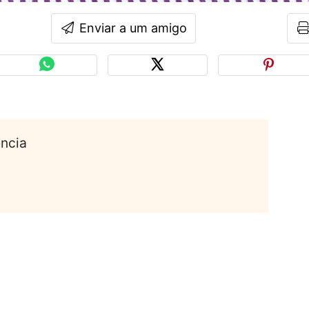
Enviar a um amigo
ência