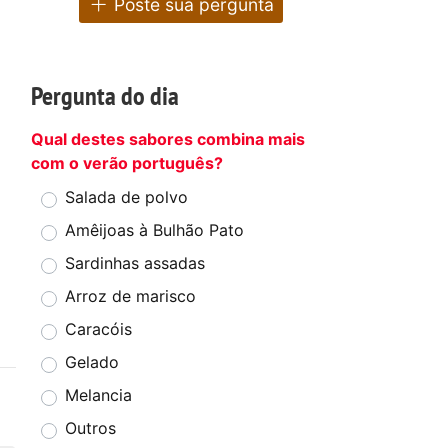
Poste sua pergunta
Pergunta do dia
Qual destes sabores combina mais
com o verão português?
Salada de polvo
Amêijoas à Bulhão Pato
Sardinhas assadas
Arroz de marisco
Caracóis
Gelado
Melancia
Outros