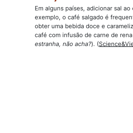
Em alguns países, adicionar sal ao
exemplo, o café salgado é frequ
obter uma bebida doce e carameli
café com infusão de carne de rena
estranha, não acha?
). (
Science&Vi