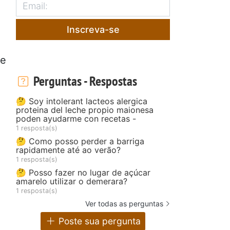
Inscreva-se
de
Perguntas - Respostas
🤔 Soy intolerant lacteos alergica
proteina del leche propio maionesa
poden ayudarme con recetas -
1 resposta(s)
🤔 Como posso perder a barriga
rapidamente até ao verão?
1 resposta(s)
🤔 Posso fazer no lugar de açúcar
amarelo utilizar o demerara?
1 resposta(s)
Ver todas as perguntas
Poste sua pergunta