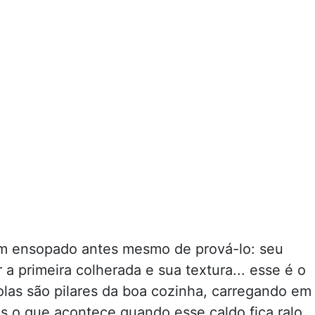
 ensopado antes mesmo de prová-lo: seu
 a primeira colherada e sua textura... esse é o
las são pilares da boa cozinha, carregando em
as o que acontece quando esse caldo fica ralo