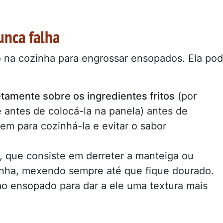
unca falha
co na cozinha para engrossar ensopados. Ela po
etamente sobre os ingredientes fritos
(por
 antes de colocá-la na panela) antes de
em para cozinhá-la e evitar o sabor
, que consiste em derreter a manteiga ou
rinha, mexendo sempre até que fique dourado.
ao ensopado para dar a ele uma textura mais