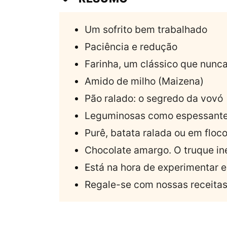
Um sofrito bem trabalhado
Paciência e redução
Farinha, um clássico que nunca
Amido de milho (Maizena)
Pão ralado: o segredo da vovó
Leguminosas como espessante
Purê, batata ralada ou em floc
Chocolate amargo. O truque i
Está na hora de experimentar 
Regale-se com nossas receita