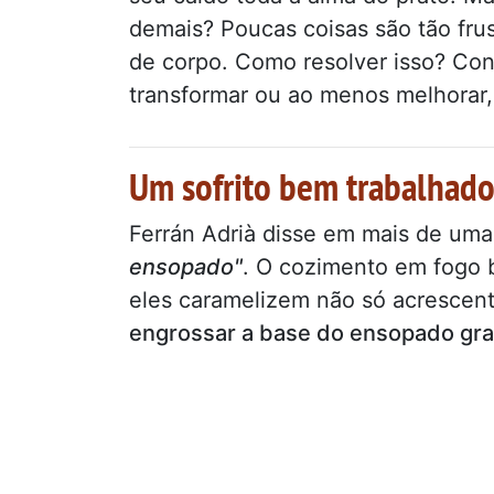
demais? Poucas coisas são tão frus
de corpo. Como resolver isso? Co
transformar ou ao menos melhorar,
Um sofrito bem trabalhad
Ferrán Adrià disse em mais de uma
ensopado"
. O cozimento em fogo 
eles caramelizem não só acrescen
engrossar a base do ensopado gra