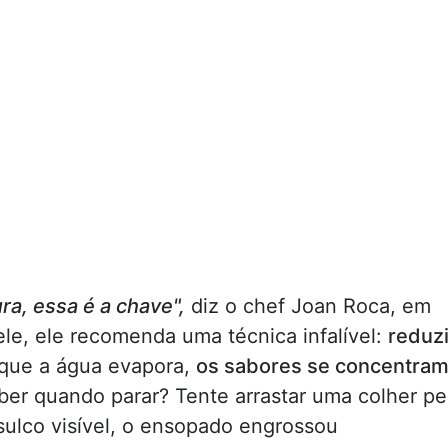
ra, essa é a chave",
diz o chef Joan Roca, em
le, ele recomenda uma técnica infalível:
reduzi
 que a água evapora,
os sabores se concentra
ber quando parar? Tente arrastar uma colher pe
sulco visível, o ensopado engrossou