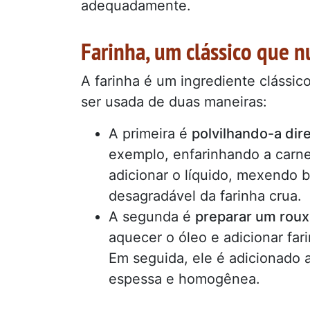
adequadamente.
Farinha, um clássico que n
A farinha é um ingrediente clássi
ser usada de duas maneiras:
A primeira é
polvilhando-a dir
exemplo, enfarinhando a carne
adicionar o líquido, mexendo b
desagradável da farinha crua.
A segunda é
preparar um roux
aquecer o óleo e adicionar fa
Em seguida, ele é adicionado 
espessa e homogênea.