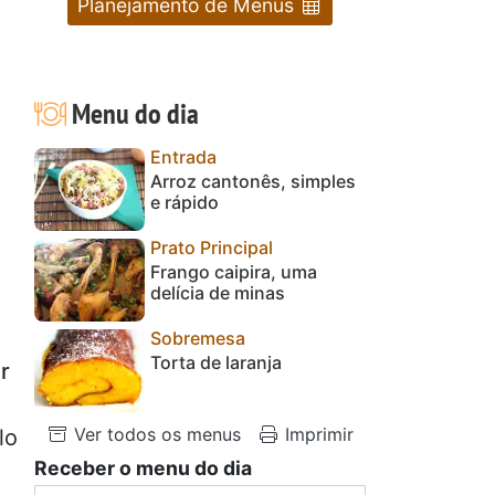
Planejamento de Menus
Menu do dia
Entrada
Arroz cantonês, simples
e rápido
Prato Principal
Frango caipira, uma
delícia de minas
Sobremesa
Torta de laranja
r
m
Ver todos os menus
Imprimir
lo
Receber o menu do dia