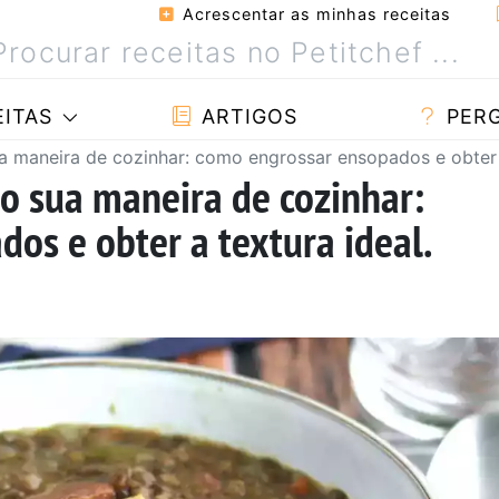
Acrescentar as minhas receitas
ITAS
ARTIGOS
PER
 maneira de cozinhar: como engrossar ensopados e obter a
o sua maneira de cozinhar:
os e obter a textura ideal.