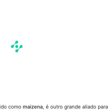
cido como
maizena
, é outro grande aliado para