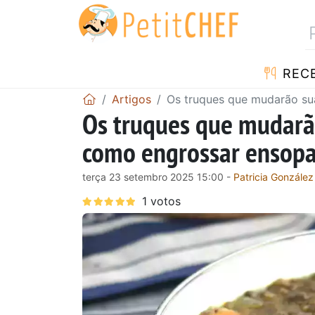
RECE
Artigos
Os truques que mudarão sua
Os truques que mudarã
como engrossar ensopad
terça 23 setembro 2025 15:00 -
Patricia González