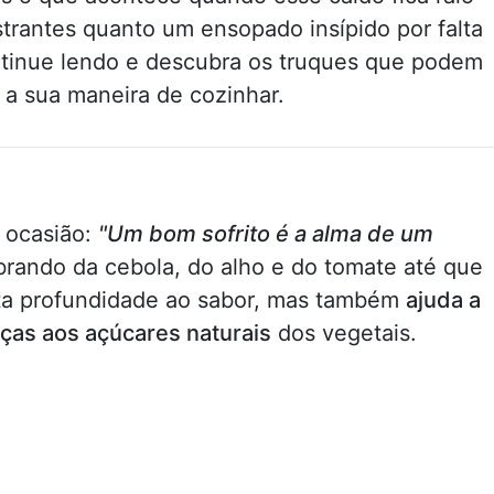
trantes quanto um ensopado insípido por falta
ntinue lendo e descubra os truques que podem
 a sua maneira de cozinhar.
o
 ocasião:
"Um bom sofrito é a alma de um
brando da cebola, do alho e do tomate até que
ta profundidade ao sabor, mas também
ajuda a
ças aos açúcares naturais
dos vegetais.