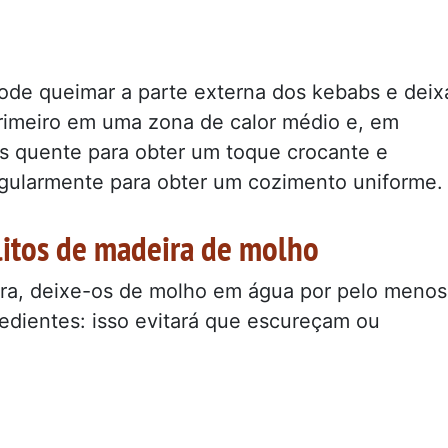
ode queimar a parte externa dos kebabs e deix
primeiro em uma zona de calor médio e, em
s quente para obter um toque crocante e
egularmente para obter um cozimento uniforme.
litos de madeira de molho
ira, deixe-os de molho em água por pelo menos
redientes: isso evitará que escureçam ou