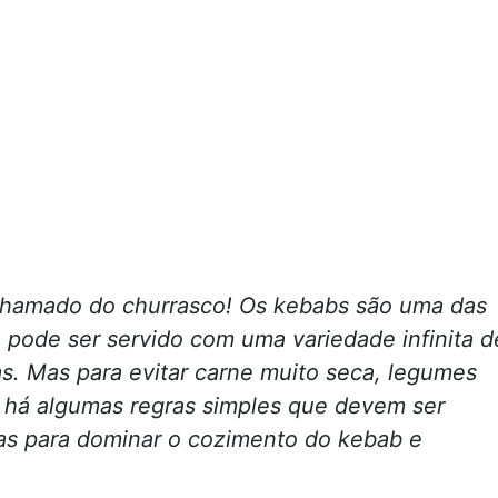
o chamado do churrasco! Os kebabs são uma das
e pode ser servido com uma variedade infinita d
as. Mas para evitar carne muito seca, legumes
 há algumas regras simples que devem ser
as para dominar o cozimento do kebab e