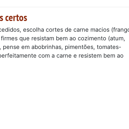
s certos
didos, escolha cortes de carne macios (frang
s firmes que resistam bem ao cozimento (atum,
is, pense em abobrinhas, pimentões, tomates-
perfeitamente com a carne e resistem bem ao