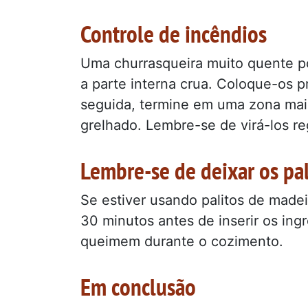
Controle de incêndios
Uma churrasqueira muito quente p
a parte interna crua. Coloque-os 
seguida, termine em uma zona mai
grelhado. Lembre-se de virá-los r
Lembre-se de deixar os pa
Se estiver usando palitos de made
30 minutos antes de inserir os ing
queimem durante o cozimento.
Em conclusão