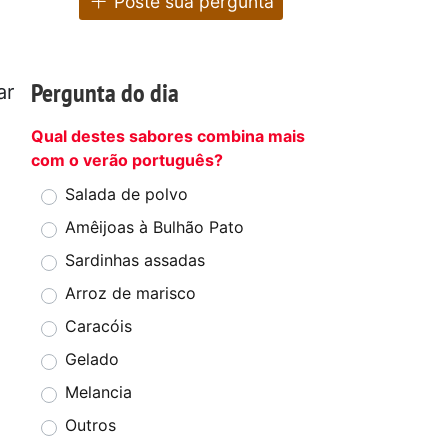
Poste sua pergunta
Pergunta do dia
ar
Qual destes sabores combina mais
com o verão português?
Salada de polvo
Amêijoas à Bulhão Pato
Sardinhas assadas
Arroz de marisco
Caracóis
Gelado
Melancia
Outros