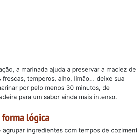
ação, a marinada ajuda a preservar a maciez de
 frescas, temperos, alho, limão... deixe sua
 marinar por pelo menos 30 minutos, de
ladeira para um sabor ainda mais intenso.
 forma lógica
e agrupar ingredientes com tempos de cozimen