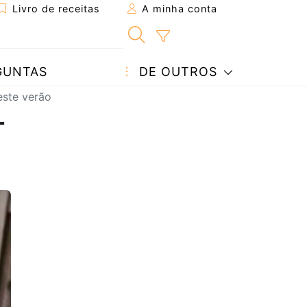
Livro de receitas
A minha conta
GUNTAS
DE OUTROS
este verão
-