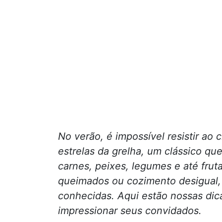
No verão, é impossível resistir a
estrelas da grelha, um clássico qu
carnes, peixes, legumes e até frut
queimados ou cozimento desigual,
conhecidas. Aqui estão nossas dic
impressionar seus convidados.