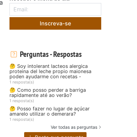
a
Inscreva-se
Perguntas - Respostas
🤔 Soy intolerant lacteos alergica
proteina del leche propio maionesa
poden ayudarme con recetas -
1 resposta(s)
🤔 Como posso perder a barriga
rapidamente até ao verão?
1 resposta(s)
🤔 Posso fazer no lugar de açúcar
amarelo utilizar o demerara?
1 resposta(s)
Ver todas as perguntas