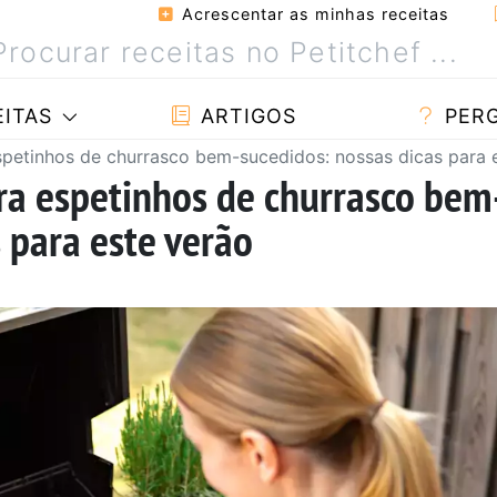
Acrescentar as minhas receitas
ITAS
ARTIGOS
PER
spetinhos de churrasco bem-sucedidos: nossas dicas para 
ra espetinhos de churrasco bem
 para este verão