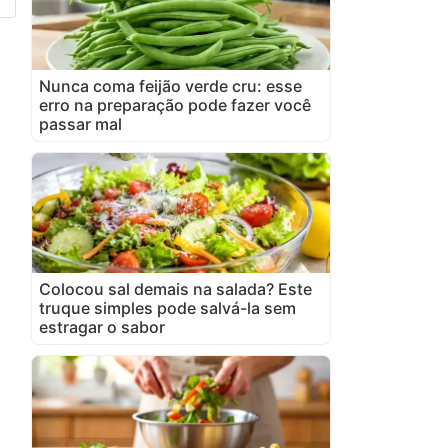
Nunca coma feijão verde cru: esse
erro na preparação pode fazer você
passar mal
Colocou sal demais na salada? Este
truque simples pode salvá-la sem
estragar o sabor