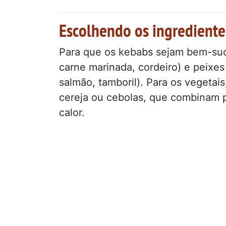
Escolhendo os ingrediente
Para que os kebabs sejam bem-suce
carne marinada, cordeiro) e peixe
salmão, tamboril). Para os vegeta
cereja ou cebolas, que combinam 
calor.