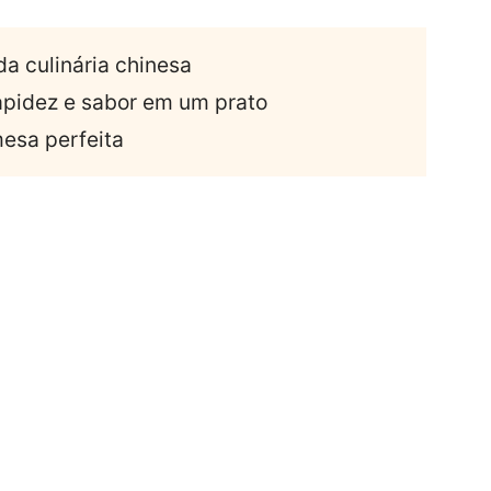
da culinária chinesa
apidez e sabor em um prato
mesa perfeita