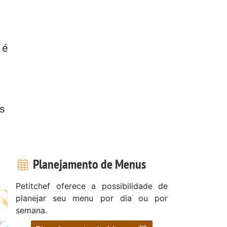
 é
s
Planejamento de Menus
Petitchef oferece a possibilidade de
planejar seu menu por dia ou por
semana.