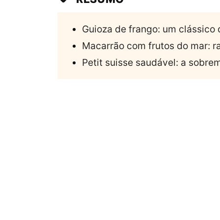
Guioza de frango: um clássico 
Macarrão com frutos do mar: r
Petit suisse saudável: a sobre