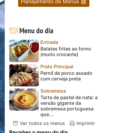
Planejamento de Menus
Menu do dia
Entrada
Batatas fritas ao forno
(muito crocante)
Prato Principal
Pernil de porco assado
com cerveja preta
Sobremesa
Tarte de pastel de nata: a
versão gigante da
sobremesa portuguesa
que...
Ver todos os menus
Imprimir
Receber o menu do dia