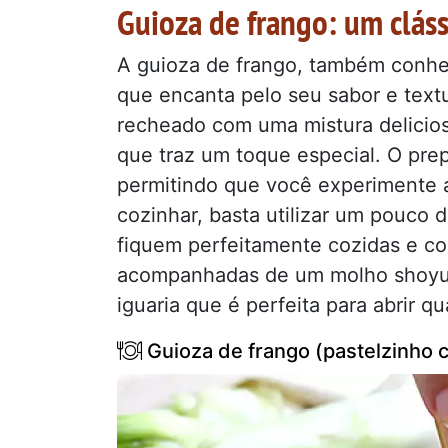
Guioza de frango: um cláss
A guioza de frango, também conhe
que encanta pelo seu sabor e text
recheado com uma mistura delicios
que traz um toque especial. O prep
permitindo que você experimente a 
cozinhar, basta utilizar um pouco 
fiquem perfeitamente cozidas e com
acompanhadas de um molho shoyu,
iguaria que é perfeita para abrir qu
Guioza de frango (pastelzinho 