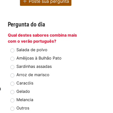
Poste sua pergunta
Pergunta do dia
Qual destes sabores combina mais
com o verão português?
Salada de polvo
Amêijoas à Bulhão Pato
Sardinhas assadas
Arroz de marisco
Caracóis
a
Gelado
Melancia
Outros