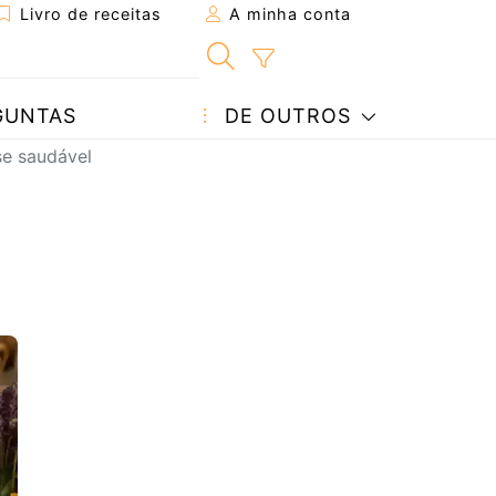
Livro de receitas
A minha conta
GUNTAS
DE OUTROS
se saudável