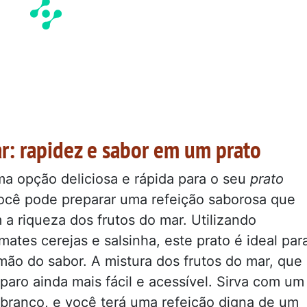
r: rapidez e sabor em um prato
a opção deliciosa e rápida para o seu
prato
ocê pode preparar uma refeição saborosa que
a riqueza dos frutos do mar. Utilizando
ates cerejas e salsinha, este prato é ideal par
mão do sabor. A mistura dos frutos do mar, que
aro ainda mais fácil e acessível. Sirva com um
branco, e você terá uma refeição digna de um