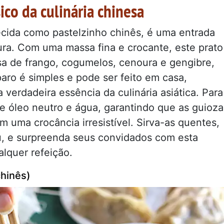
ico da culinária chinesa
cida como pastelzinho chinês, é uma entrada
ura. Com uma massa fina e crocante, este prato
a de frango, cogumelos, cenoura e gengibre,
aro é simples e pode ser feito em casa,
verdadeira essência da culinária asiática. Para
de óleo neutro e água, garantindo que as guioza
 uma crocância irresistível. Sirva-as quentes,
 e surpreenda seus convidados com esta
alquer refeição.
chinês)