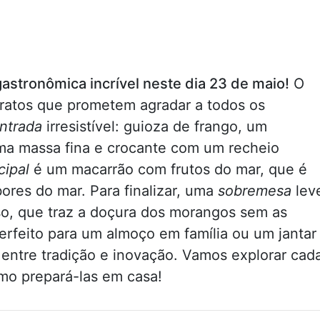
astronômica incrível neste dia 23 de maio!
O
ratos que prometem agradar a todos os
ntrada
irresistível: guioza de frango, um
ma massa fina e crocante com um recheio
cipal
é um macarrão com frutos do mar, que é
bores do mar. Para finalizar, uma
sobremesa
lev
so, que traz a doçura dos morangos sem as
erfeito para um almoço em família ou um jantar
 entre tradição e inovação. Vamos explorar cad
mo prepará-las em casa!