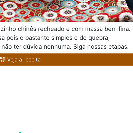
lzinho chinês recheado e com massa bem fina.
sa pois é bastante simples e de quebra,
 não ter dúvida nenhuma. Siga nossas etapas:
Veja a receita