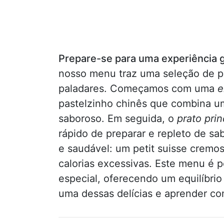
Prepare-se para uma experiência g
nosso menu traz uma seleção de p
paladares. Começamos com uma
e
pastelzinho chinês que combina u
saboroso. Em seguida, o
prato prin
rápido de preparar e repleto de sa
e saudável: um petit suisse cremo
calorias excessivas. Este menu é p
especial, oferecendo um equilíbrio
uma dessas delícias e aprender co