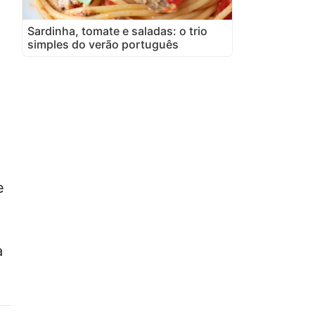
Sardinha, tomate e saladas: o trio
simples do verão português
e
a