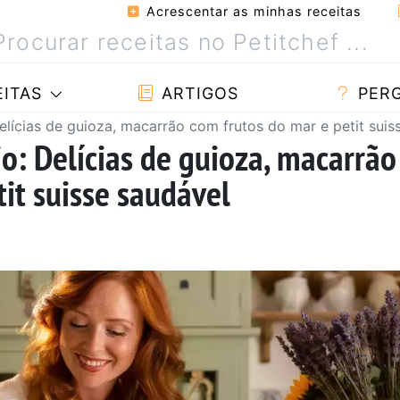
Acrescentar as minhas receitas
ITAS
ARTIGOS
PER
lícias de guioza, macarrão com frutos do mar e petit suis
o: Delícias de guioza, macarrão
it suisse saudável