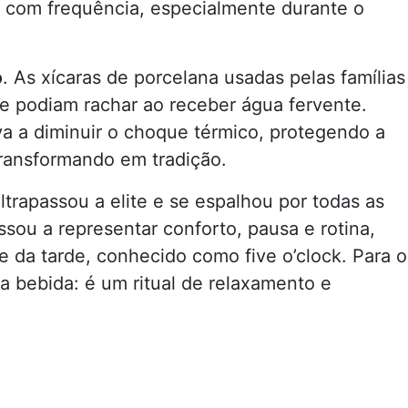
 com frequência, especialmente durante o
o
. As xícaras de porcelana usadas pelas famílias
 e podiam rachar ao receber água fervente.
va a diminuir o choque térmico, protegendo a
ransformando em tradição.
trapassou a elite e se espalhou por todas as
ssou a representar conforto, pausa e rotina,
e da tarde, conhecido como five o’clock. Para o
a bebida: é um ritual de relaxamento e