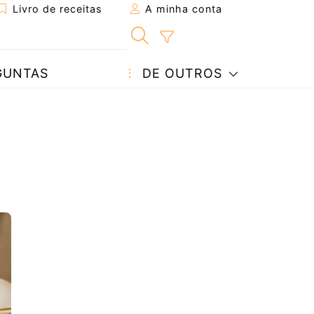
Livro de receitas
A minha conta
GUNTAS
DE OUTROS
m