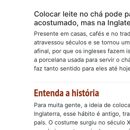
Colocar leite no chá pode 
acostumado, mas na Inglate
Presente em casas, cafés e no tra
atravessou séculos e se tornou um 
afinal, por que os ingleses fazem 
a porcelana usada para servir o ch
faz tanto sentido para eles até hoj
Entenda a história
Para muita gente, a ideia de coloc
Inglaterra, esse hábito é antigo, tr
país. O costume surgiu no século 