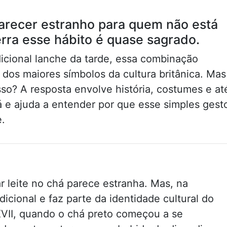
parecer estranho para quem não está
rra esse hábito é quase sagrado.
dicional lanche da tarde, essa combinação
dos maiores símbolos da cultura britânica. Mas
isso? A resposta envolve história, costumes e at
á e ajuda a entender por que esse simples gest
e.
ar leite no chá parece estranha. Mas, na
adicional e faz parte da identidade cultural do
XVII, quando o chá preto começou a se