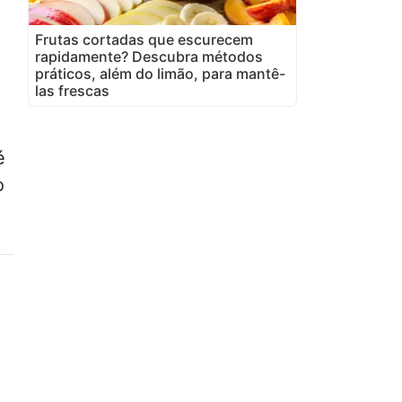
Frutas cortadas que escurecem
rapidamente? Descubra métodos
práticos, além do limão, para mantê-
las frescas
é
o