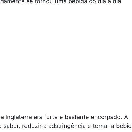
pidamente se tornou uma bebida do dia a dia.
 Inglaterra era forte e bastante encorpado. A
o sabor, reduzir a adstringência e tornar a bebi