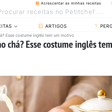
Acrescentar as minhas receitas
ITAS
ARTIGOS
PER
há? Esse costume inglês tem um motivo
no chá? Esse costume inglês te
a