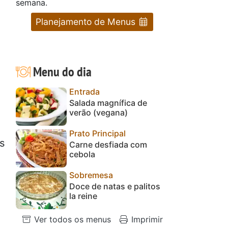
semana.
Planejamento de Menus
Menu do dia
Entrada
Salada magnífica de
verão (vegana)
Prato Principal
s
Carne desfiada com
cebola
Sobremesa
Doce de natas e palitos
la reine
Ver todos os menus
Imprimir