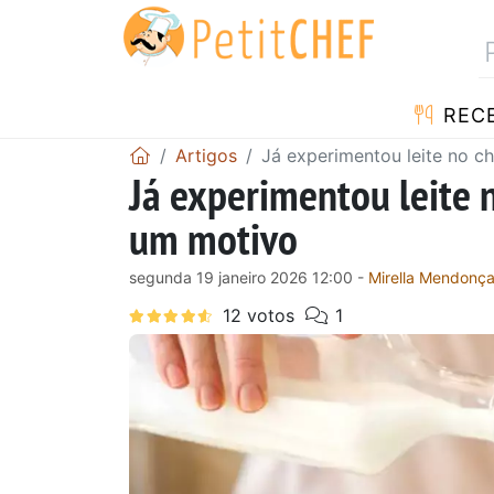
RECE
Artigos
Já experimentou leite no c
Já experimentou leite 
um motivo
segunda 19 janeiro 2026 12:00 -
Mirella Mendonç