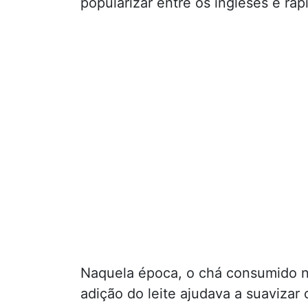
popularizar entre os ingleses e ra
Naquela época, o chá consumido na
adição do leite ajudava a suavizar 