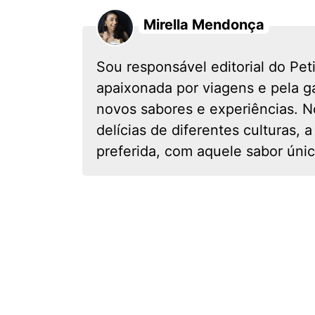
Mirella Mendonça
Sou responsável editorial do Pet
apaixonada por viagens e pela 
novos sabores e experiências. N
delícias de diferentes culturas,
preferida, com aquele sabor únic