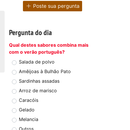
Poste sua pergunta
Pergunta do dia
Qual destes sabores combina mais
com o verão português?
Salada de polvo
Amêijoas à Bulhão Pato
Sardinhas assadas
Arroz de marisco
Caracóis
Gelado
Melancia
Outros