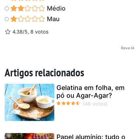
Médio
Mau
4.38/5, 8 votos
Reve IA
Artigos relacionados
Gelatina em folha, em
pó ou Agar-Agar?
Papel alumínio: tudo o