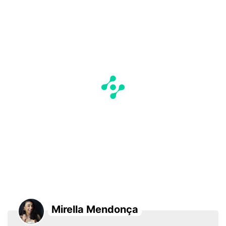
Mirella Mendonça