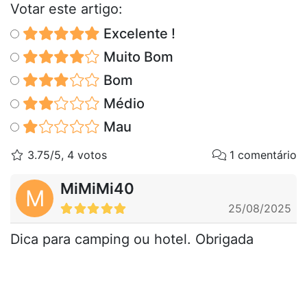
Votar este artigo:
Excelente !
Muito Bom
Bom
Médio
Mau
3.75/5, 4 votos
1 comentário
MiMiMi40
M
25/08/2025
Dica para camping ou hotel. Obrigada