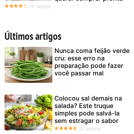
Últimos artigos
Nunca coma feijão verde
cru: esse erro na
preparação pode fazer
você passar mal
Colocou sal demais na
salada? Este truque
simples pode salvá-la
sem estragar o sabor