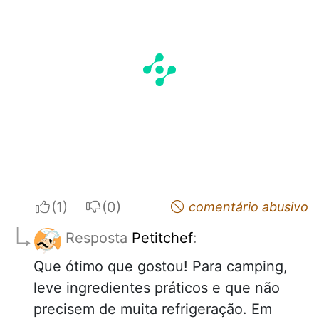
I apreciate
I do not appreciate
comentário abusivo
Resposta
Petitchef
:
Que ótimo que gostou! Para camping,
leve ingredientes práticos e que não
precisem de muita refrigeração. Em