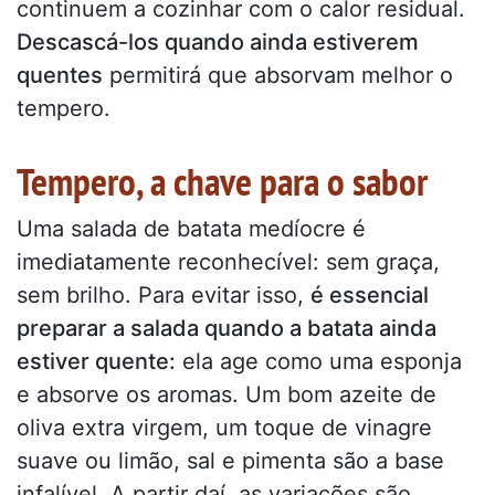
continuem a cozinhar com o calor residual.
Descascá-los quando ainda estiverem
quentes
permitirá que absorvam melhor o
tempero.
Tempero, a chave para o sabor
Uma salada de batata medíocre é
imediatamente reconhecível: sem graça,
sem brilho. Para evitar isso,
é essencial
preparar a salada quando a batata ainda
estiver quente:
ela age como uma esponja
e absorve os aromas. Um bom azeite de
oliva extra virgem, um toque de vinagre
suave ou limão, sal e pimenta são a base
infalível. A partir daí, as variações são