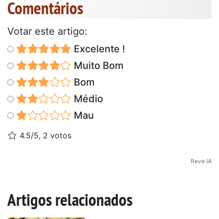
Comentários
Votar este artigo:
Excelente !
Muito Bom
Bom
Médio
Mau
4.5/5, 2 votos
Reve IA
Artigos relacionados