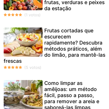
frutas, verduras e peixes
da estação
Frutas cortadas que
escurecem
rapidamente? Descubra
métodos práticos, além
do limão, para mantê-las
frescas
Como limpar as
amêijoas: um método
fácil, passo a passo,
para remover a areia e
saboreá-las limpas