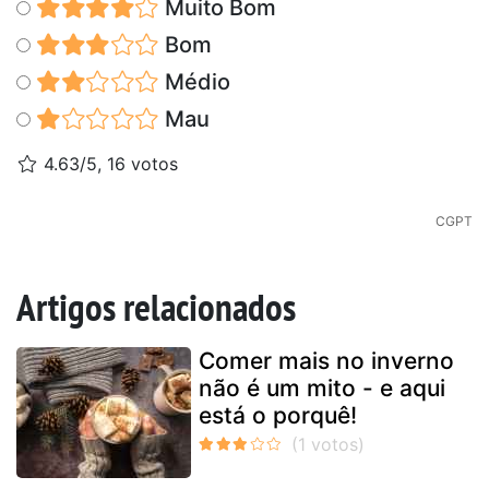
Muito Bom
Bom
Médio
Mau
4.63/5, 16 votos
CGPT
Artigos relacionados
Comer mais no inverno
não é um mito - e aqui
está o porquê!