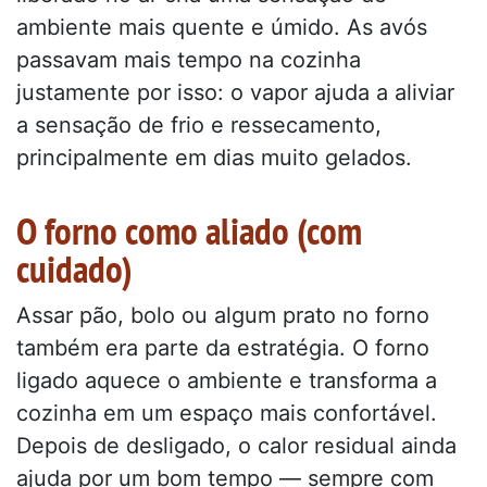
ambiente mais quente e úmido. As avós
passavam mais tempo na cozinha
justamente por isso: o vapor ajuda a aliviar
a sensação de frio e ressecamento,
principalmente em dias muito gelados.
O forno como aliado (com
cuidado)
Assar pão, bolo ou algum prato no forno
também era parte da estratégia. O forno
ligado aquece o ambiente e transforma a
cozinha em um espaço mais confortável.
Depois de desligado, o calor residual ainda
ajuda por um bom tempo — sempre com