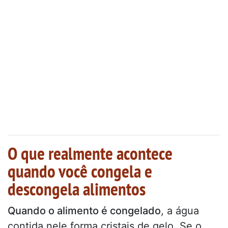
O que realmente acontece
quando você congela e
descongela alimentos
Quando o alimento é congelado
, a água
contida nele forma cristais de gelo. Se o