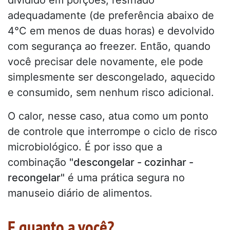
dividido em porções, resfriado
adequadamente (de preferência abaixo de
4°C em menos de duas horas) e devolvido
com segurança ao freezer. Então, quando
você precisar dele novamente, ele pode
simplesmente ser descongelado, aquecido
e consumido, sem nenhum risco adicional.
O calor, nesse caso, atua como um ponto
de controle que interrompe o ciclo de risco
microbiológico. É por isso que a
combinação
"descongelar - cozinhar -
recongelar"
é uma prática segura no
manuseio diário de alimentos.
E quanto a você?