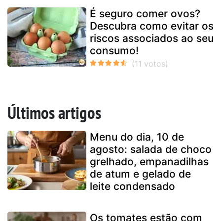
É seguro comer ovos?
Descubra como evitar os
riscos associados ao seu
consumo!
Últimos artigos
Menu do dia, 10 de
agosto: salada de choco
grelhado, empanadilhas
de atum e gelado de
leite condensado
Os tomates estão com