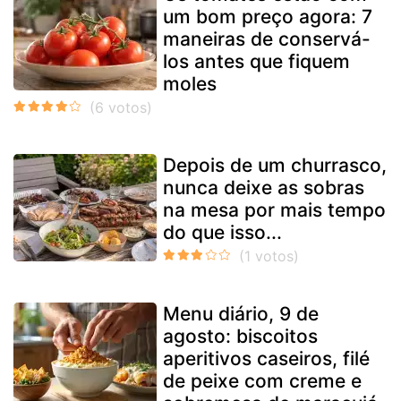
um bom preço agora: 7
maneiras de conservá-
los antes que fiquem
moles
Depois de um churrasco,
nunca deixe as sobras
na mesa por mais tempo
do que isso...
Menu diário, 9 de
agosto: biscoitos
aperitivos caseiros, filé
de peixe com creme e