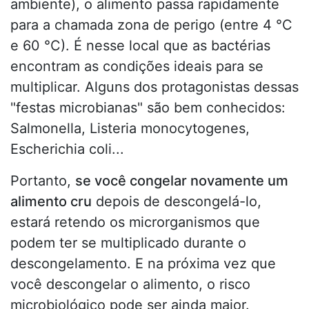
ambiente), o alimento passa rapidamente
para a chamada zona de perigo (entre 4 °C
e 60 °C). É nesse local que as bactérias
encontram as condições ideais para se
multiplicar. Alguns dos protagonistas dessas
"festas microbianas" são bem conhecidos:
Salmonella, Listeria monocytogenes,
Escherichia coli...
Portanto,
se você congelar novamente um
alimento cru
depois de descongelá-lo,
estará retendo os microrganismos que
podem ter se multiplicado durante o
descongelamento. E na próxima vez que
você descongelar o alimento, o risco
microbiológico pode ser ainda maior.