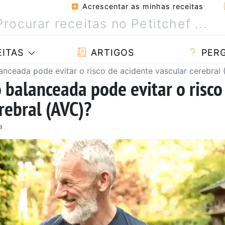
Acrescentar as minhas receitas
ITAS
ARTIGOS
PER
ceada pode evitar o risco de acidente vascular cerebral 
balanceada pode evitar o risco
rebral (AVC)?
a