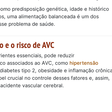
como predisposição genética, idade e histórico
dos, uma alimentação balanceada é um dos
esse problema de saúde.
o e o risco de AVC
rientes essenciais, pode reduzir
risco associados ao AVC, como
hipertensão
 diabetes tipo 2, obesidade e inflamação crônica
 crucial no controle desses fatores e, assim,
acidente vascular cerebral.