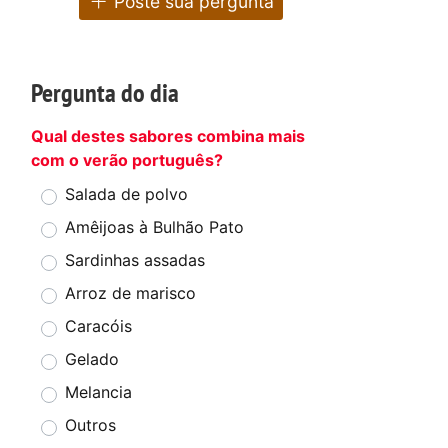
Poste sua pergunta
Pergunta do dia
Qual destes sabores combina mais
com o verão português?
Salada de polvo
Amêijoas à Bulhão Pato
Sardinhas assadas
Arroz de marisco
Caracóis
Gelado
Melancia
Outros