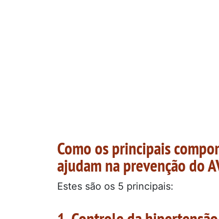
Como os principais compo
ajudam na prevenção do A
Estes são os 5 principais:
1. Controle da hipertensão