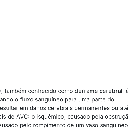
)
, também conhecido como
derrame cerebral
, 
uando o
fluxo sanguíneo
para uma parte do
esultar em danos cerebrais permanentes ou at
pais de AVC: o isquêmico, causado pela obstruç
 causado pelo rompimento de um vaso sanguíneo