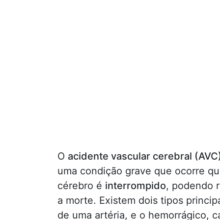
O
acidente vascular cerebral (AVC
uma condição grave que ocorre q
cérebro é
interrompido
, podendo r
a morte. Existem dois tipos princi
de uma artéria, e o hemorrágico,