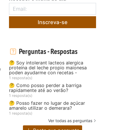
Inscreva-se
Perguntas - Respostas
🤔 Soy intolerant lacteos alergica
proteina del leche propio maionesa
e
poden ayudarme con recetas -
1 resposta(s)
🤔 Como posso perder a barriga
rapidamente até ao verão?
1 resposta(s)
🤔 Posso fazer no lugar de açúcar
amarelo utilizar o demerara?
1 resposta(s)
Ver todas as perguntas