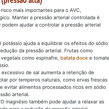
 risco mais importantes para o AVC,
ico. Manter a pressão arterial controlada é
podem ajudar a controlar a pressão arterial
 potássio ajuda a equilibrar os efeitos do sódio
redução da pressão arterial. Frutas como
e vegetais como espinafre,
batata doce
e tomat
ssio.
excessivo de sal aumenta a retenção de
Optar por temperos naturais, como ervas frescas
, e evitar alimentos processados ricos em sódio
são arterial.
O magnésio também pode ajudar a relaxar as