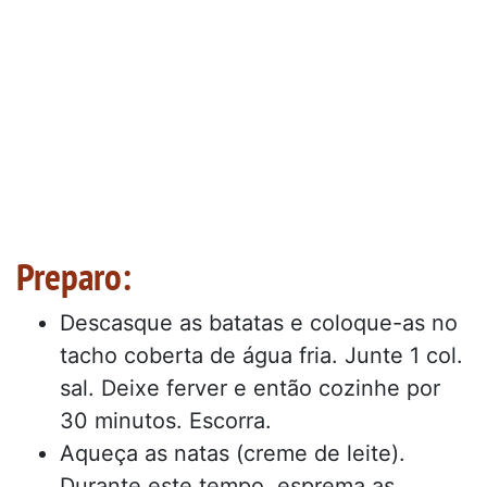
Preparo:
Descasque as batatas e coloque-as no
tacho coberta de água fria. Junte 1 col.
sal. Deixe ferver e então cozinhe por
30 minutos. Escorra.
Aqueça as natas (creme de leite).
Durante este tempo, esprema as