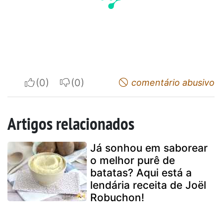
I apreciate
I do not appreciate
comentário abusivo
Artigos relacionados
Já sonhou em saborear
o melhor purê de
batatas? Aqui está a
lendária receita de Joël
Robuchon!