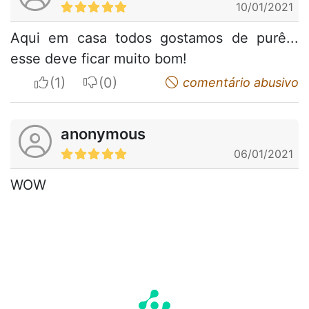
10/01/2021
Aqui em casa todos gostamos de purê...
esse deve ficar muito bom!
I apreciate
I do not appreciate
comentário abusivo
anonymous
06/01/2021
WOW