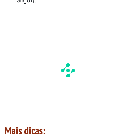
aligot).
Mais dicas: