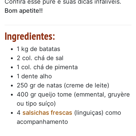
Confira esse purê e suas dicas infalíveis.
Bom apetite!!
Ingredientes:
1 kg de batatas
2 col. chá de sal
1 col. chá de pimenta
1 dente alho
250 gr de natas (creme de leite)
400 gr queijo tome (emmental, gruyère
ou tipo suíço)
4
salsichas frescas
(linguiças) como
acompanhamento