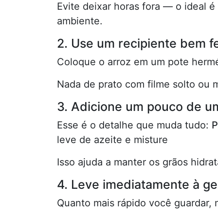
Evite deixar horas fora — o ideal 
ambiente.
2. Use um recipiente bem 
Coloque o arroz em um pote hermé
Nada de prato com filme solto ou m
3. Adicione um pouco de u
Esse é o detalhe que muda tudo:
P
leve de azeite e misture
Isso ajuda a manter os grãos hidra
4. Leve imediatamente à ge
Quanto mais rápido você guardar, m