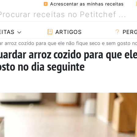
Acrescentar as minhas receitas
ITAS
ARTIGOS
PER
r arroz cozido para que ele não fique seco e sem gosto no
ardar arroz cozido para que el
osto no dia seguinte
a