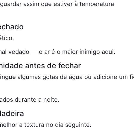
é guardar assim que estiver à temperatura
fechado
tico.
al vedado — o ar é o maior inimigo aqui.
midade antes de fechar
ingue
algumas gotas de água ou adicione um fi
tados durante a noite.
ladeira
elhor a textura no dia seguinte.