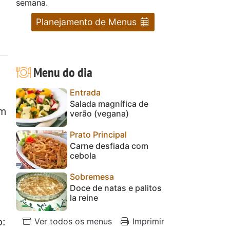
semana.
Planejamento de Menus
Menu do dia
Entrada
Salada magnífica de
em
verão (vegana)
Prato Principal
Carne desfiada com
cebola
Sobremesa
Doce de natas e palitos
la reine
o:
Ver todos os menus
Imprimir