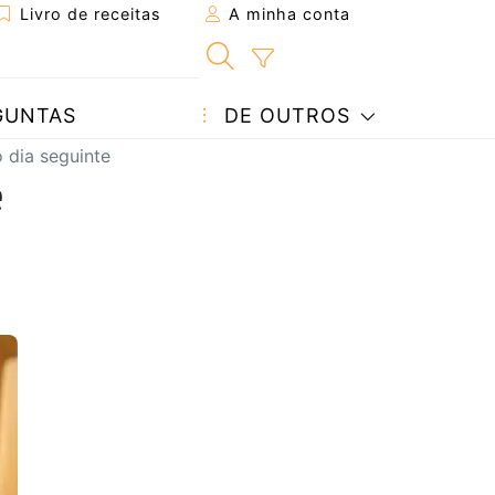
Livro de receitas
A minha conta
GUNTAS
DE OUTROS
 dia seguinte
e