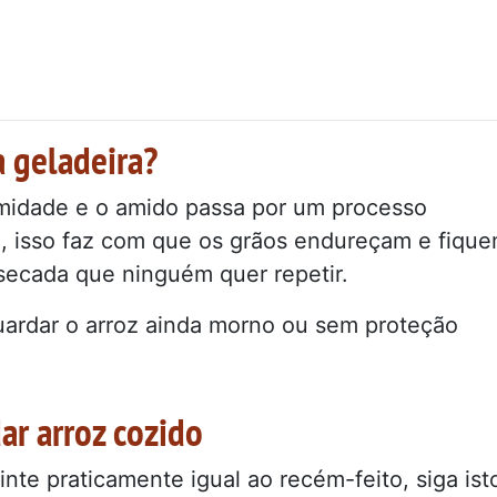
a geladeira?
umidade e o amido passa por um processo
, isso faz com que os grãos endureçam e fiqu
secada que ninguém quer repetir.
uardar o arroz ainda morno ou sem proteção
ar arroz cozido
nte praticamente igual ao recém-feito, siga ist