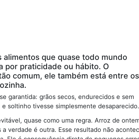
s alimentos que quase todo mundo
 por praticidade ou hábito. O
 tão comum, ele também está entre os
ozinha.
se garantida: grãos secos, endurecidos e sem
o e soltinho tivesse simplesmente desaparecido
nevitável, quase como uma regra. Arroz de onte
s a verdade é outra. Esse resultado não aconte
ra. Ele é consequência direta de pequenos erro