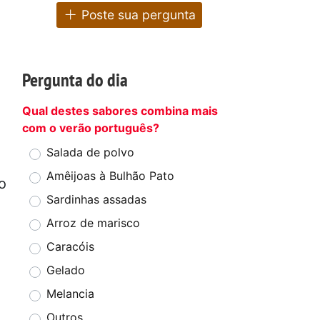
Poste sua pergunta
Pergunta do dia
Qual destes sabores combina mais
com o verão português?
Salada de polvo
Amêijoas à Bulhão Pato
o
Sardinhas assadas
Arroz de marisco
Caracóis
Gelado
Melancia
Outros