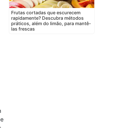
Frutas cortadas que escurecem
rapidamente? Descubra métodos
práticos, além do limão, para mantê-
las frescas
.
m
ce
s