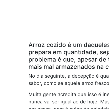
Arroz cozido é um daquele
prepara em quantidade, seja
problema é que, apesar de
mais mal armazenados na c
No dia seguinte, a decepção é qua
sabor, como se aquele arroz fresc
Muita gente acredita que isso é i
nunca vai ser igual ao de hoje. Ma
por acaso, nem é culpa da geladei