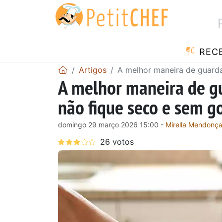
RECE
Artigos
A melhor maneira de guarda
A melhor maneira de gu
não fique seco e sem g
domingo 29 março 2026 15:00 -
Mirella Mendonç