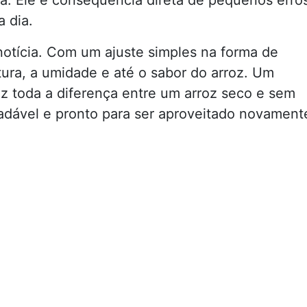
 dia.
notícia. Com um ajuste simples na forma de
xtura, a umidade e até o sabor do arroz. Um
az toda a diferença entre um arroz seco e sem
adável e pronto para ser aproveitado novament