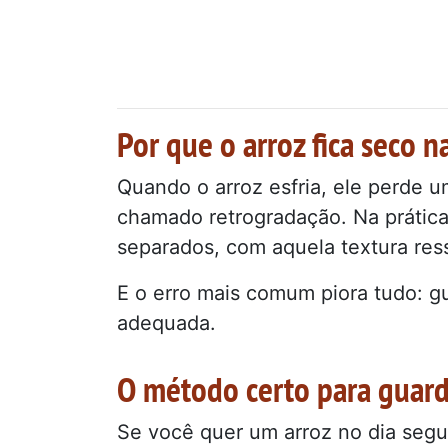
Por que o arroz fica seco n
Quando o arroz esfria, ele perde 
chamado retrogradação. Na prática
separados, com aquela textura res
E o erro mais comum piora tudo: g
adequada.
O método certo para guard
Se você quer um arroz no dia segui