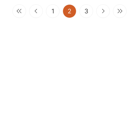
(current)
1
2
3