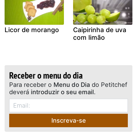
Licor de morango
Caipirinha de uva
com limão
Receber o menu do dia
Para receber o
Menu do Dia
do Petitchef
deverá
introduzir o seu email
.
Inscreva-se