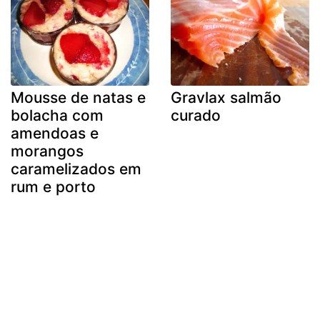
Mousse de natas e
Gravlax salmão
bolacha com
curado
amendoas e
morangos
caramelizados em
rum e porto