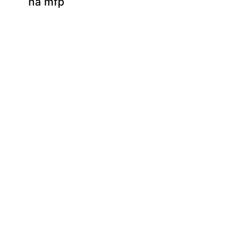
na mfp