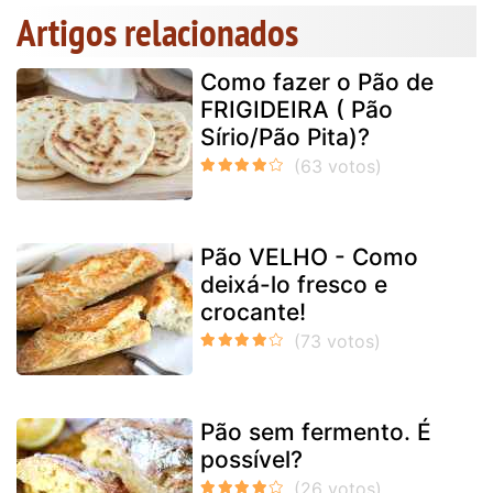
Artigos relacionados
Como fazer o Pão de
FRIGIDEIRA ( Pão
Sírio/Pão Pita)?
Pão VELHO - Como
deixá-lo fresco e
crocante!
Pão sem fermento. É
possível?