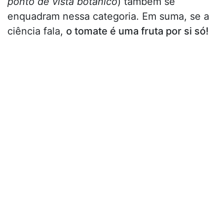
ponto de vista botânico
) também se
enquadram nessa categoria. Em suma, se a
ciência fala,
o tomate é uma fruta por si só!