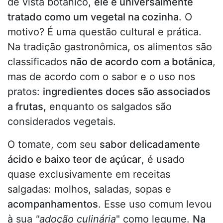
de vista botânico,
ele é universalmente
tratado como um vegetal na cozinha
. O
motivo? É uma questão cultural e prática.
Na tradição gastronômica, os alimentos são
classificados
não de acordo com a botânica
,
mas de acordo com o sabor e o uso nos
pratos:
ingredientes doces são associados
a frutas,
enquanto os salgados são
considerados vegetais.
O tomate, com seu
sabor delicadamente
ácido e baixo teor de açúcar
, é usado
quase exclusivamente em receitas
salgadas: molhos, saladas, sopas e
acompanhamentos
. Esse uso comum levou
à sua
"adoção culinária
" como legume.
Na