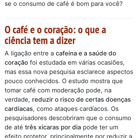
se o consumo de café é bom para você?
O café e o coração: o que a
ciência tem a dizer
A ligação entre a
cafeína e a saúde do
coração
foi estudada em várias ocasiões,
mas essa nova pesquisa esclarece aspectos
pouco conhecidos. O estudo mostra que
tomar café com moderação pode, na
verdade,
reduzir o risco de certas doenças
cardíacas
, como ataques cardíacos. Os
pesquisadores descobriram que o consumo
de até
três xícaras por dia
pode ter um
efeito protetor, principalmente por reduzir a